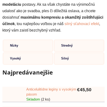
modeláciu
postavy. Ak sa však chystáte na výnimočnú
udalosť ako je svadba, ples či dôležitá oslava, a chcete
dosiahnuť
maximálnu kompresiu a okamžitý zoštíhľujúci
účinok
, tou najlepšou voľbou je náš
silný sťahovací efekt
,
ktorý vám zaistí bezchybný vzhľad.
Nízky
Stredný
Vysoký
Silný
Najpredávanejšie
Anticelulitídne legíny s vysokým
€45,50
pásom
Skladom
(2 ks)