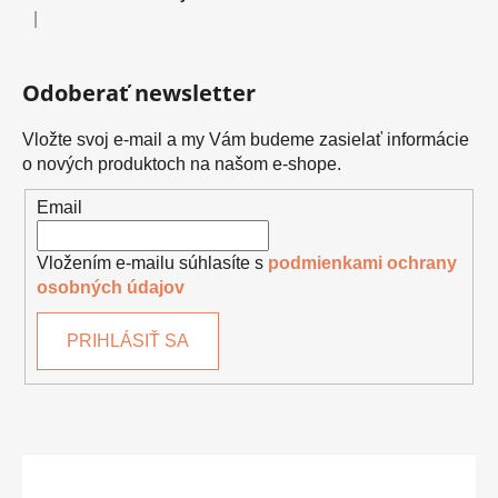
|
Hodnotenie produktu je 5 z 5 hviezdičiek.
Odoberať newsletter
Vložte svoj e-mail a my Vám budeme zasielať informácie
o nových produktoch na našom e-shope.
Email
Vložením e-mailu súhlasíte s
podmienkami ochrany
osobných údajov
PRIHLÁSIŤ SA