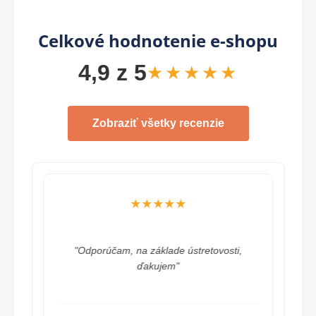
Celkové hodnotenie e-shopu
4,9 z 5
★★★★★
Zobraziť všetky recenzie
★★★★★
"Odporúčam, na základe ústretovosti,
ďakujem"