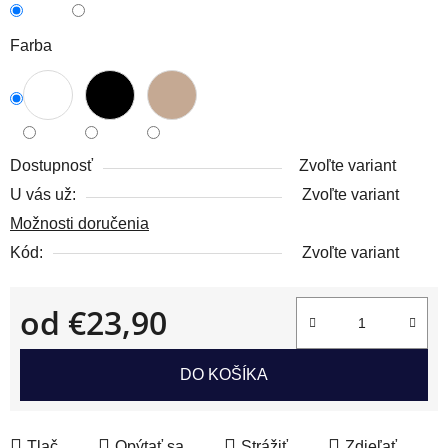
Farba
Dostupnosť
Zvoľte variant
U vás už:
Zvoľte variant
Možnosti doručenia
Kód:
Zvoľte variant
od
€23,90
Jednotková cena:
DO KOŠÍKA
Tlač
Opýtať sa
Strážiť
Zdieľať