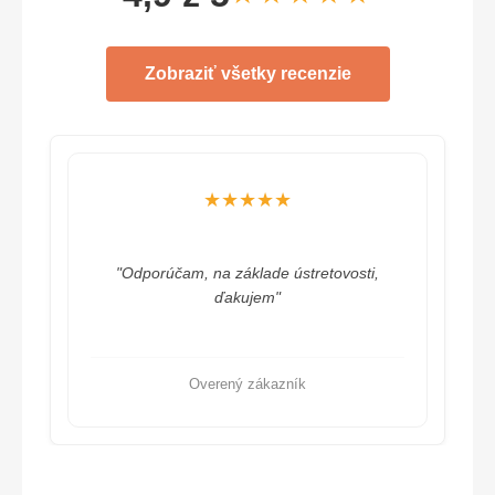
Zobraziť všetky recenzie
★★★★★
"Odporúčam, na základe ústretovosti,
ďakujem"
Overený zákazník