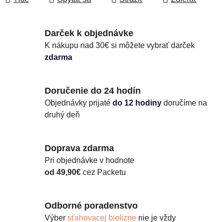
Darček k objednávke
K nákupu nad 30€ si môžete vybrať darček
zdarma
Doručenie do 24 hodín
Objednávky prijaté
do 12 hodiny
doručíme na
druhý deň
Doprava zdarma
Pri objednávke v hodnote
od 49,90€
cez Packetu
Odborné poradenstvo
Výber
sťahovacej bielizne
nie je vždy