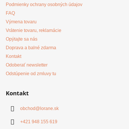
Podmienky ochrany osobných údajov
FAQ
Výmena tovaru
Vrátenie tovaru, reklamácie
Opýtajte sa nás
Doprava a balné zdarma
Kontakt
Odoberať newsletter
Odstúpenie od zmluvy tu
Kontakt
obchod
@
lorane.sk
+421 948 155 619