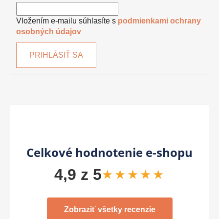
Vložením e-mailu súhlasíte s
podmienkami ochrany
osobných údajov
PRIHLÁSIŤ SA
Celkové hodnotenie e-shopu
4,9 z 5
★★★★★
Zobraziť všetky recenzie