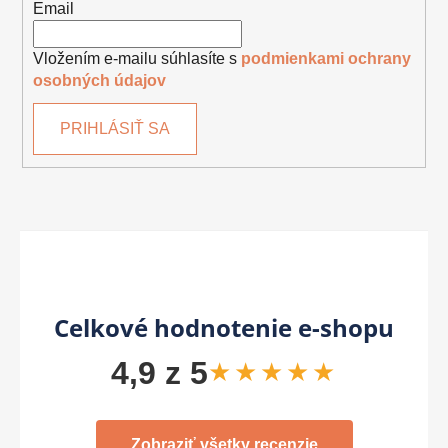
Email
Vložením e-mailu súhlasíte s
podmienkami ochrany
osobných údajov
PRIHLÁSIŤ SA
Celkové hodnotenie e-shopu
4,9 z 5
★★★★★
Zobraziť všetky recenzie