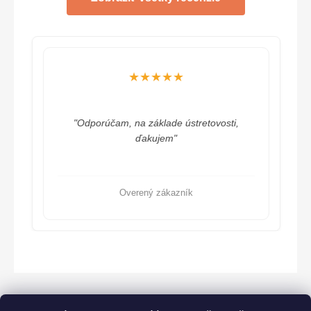
★★★★★
"Odporúčam, na základe ústretovosti,
ďakujem"
Overený zákazník