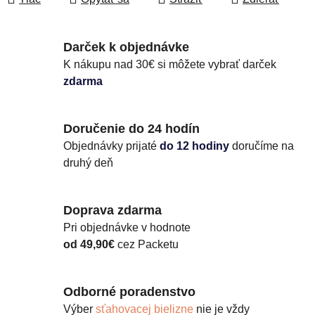
Darček k objednávke
K nákupu nad 30€ si môžete vybrať darček
zdarma
Doručenie do 24 hodín
Objednávky prijaté
do 12 hodiny
doručíme na
druhý deň
Doprava zdarma
Pri objednávke v hodnote
od 49,90€
cez Packetu
Odborné poradenstvo
Výber
sťahovacej bielizne
nie je vždy