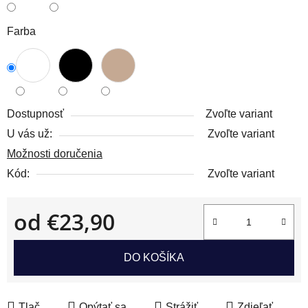
Farba
Dostupnosť
Zvoľte variant
U vás už:
Zvoľte variant
Možnosti doručenia
Kód:
Zvoľte variant
od
€23,90
Jednotková cena:
DO KOŠÍKA
Tlač
Opýtať sa
Strážiť
Zdieľať