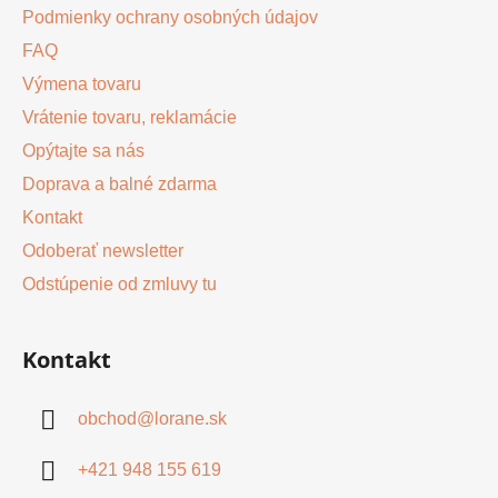
Podmienky ochrany osobných údajov
FAQ
Výmena tovaru
Vrátenie tovaru, reklamácie
Opýtajte sa nás
Doprava a balné zdarma
Kontakt
Odoberať newsletter
Odstúpenie od zmluvy tu
Kontakt
obchod
@
lorane.sk
+421 948 155 619