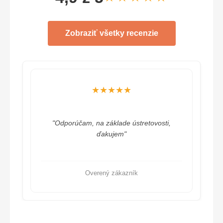
Zobraziť všetky recenzie
★★★★★
"Odporúčam, na základe ústretovosti,
ďakujem"
Overený zákazník