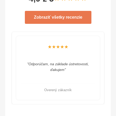
Zobraziť všetky recenzie
★★★★★
"Odporúčam, na základe ústretovosti,
ďakujem"
Overený zákazník