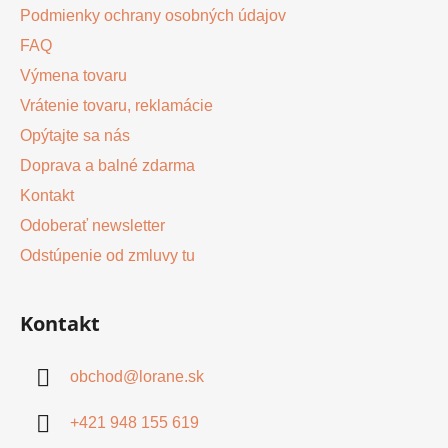
Podmienky ochrany osobných údajov
FAQ
Výmena tovaru
Vrátenie tovaru, reklamácie
Opýtajte sa nás
Doprava a balné zdarma
Kontakt
Odoberať newsletter
Odstúpenie od zmluvy tu
Kontakt
obchod
@
lorane.sk
+421 948 155 619