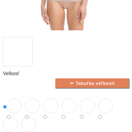
Veľkosť
Tabuľka veľkostí