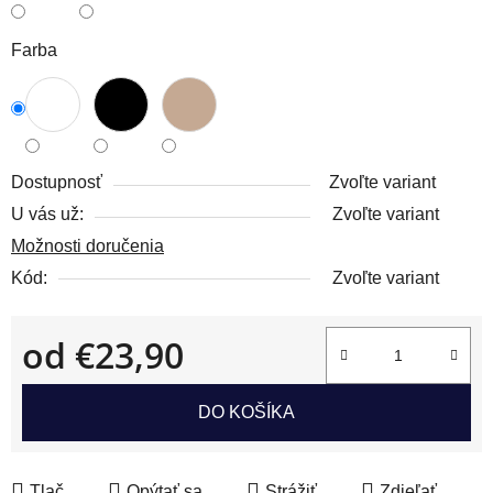
Farba
Dostupnosť
Zvoľte variant
U vás už:
Zvoľte variant
Možnosti doručenia
Kód:
Zvoľte variant
od
€23,90
Jednotková cena:
DO KOŠÍKA
Tlač
Opýtať sa
Strážiť
Zdieľať