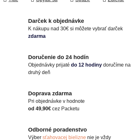
Darček k objednávke
K nákupu nad 30€ si môžete vybrať darček
zdarma
Doručenie do 24 hodín
Objednávky prijaté
do 12 hodiny
doručíme na
druhý deň
Doprava zdarma
Pri objednávke v hodnote
od 49,90€
cez Packetu
Odborné poradenstvo
Výber
sťahovacej bielizne
nie je vždy