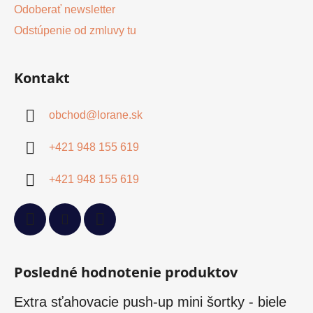
Odoberať newsletter
Odstúpenie od zmluvy tu
Kontakt
obchod
@
lorane.sk
+421 948 155 619
+421 948 155 619
Posledné hodnotenie produktov
Extra sťahovacie push-up mini šortky - biele