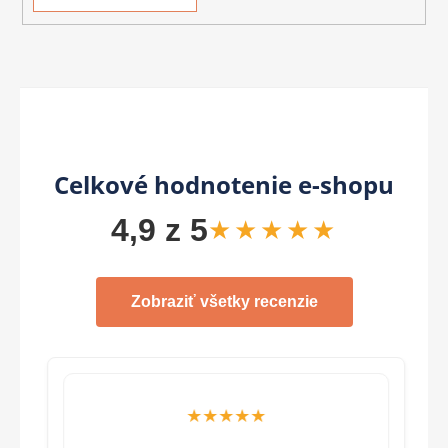
Celkové hodnotenie e-shopu
4,9 z 5
★★★★★
Zobraziť všetky recenzie
★★★★★