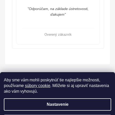
"Odporúčam, na základe ústretovosti,
ďakujem"
Overený zákazník
Aby sme vám mohli poskytnúť tie najlepšie možnosti,
používame
súbory cookie
. Môžete si aj upraviť nastavenia
ako vám vyhovujú.
Lorane.cz
Nastavenie