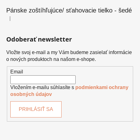
Pánske zoštíhľujúce/ sťahovacie tielko - šedé
|
Hodnotenie produktu je 5 z 5 hviezdičiek.
Odoberať newsletter
Vložte svoj e-mail a my Vám budeme zasielať informácie
o nových produktoch na našom e-shope.
Email
Vložením e-mailu súhlasíte s
podmienkami ochrany
osobných údajov
PRIHLÁSIŤ SA