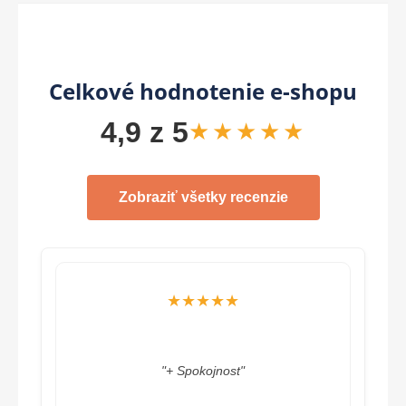
Celkové hodnotenie e-shopu
4,9 z 5
★★★★★
Zobraziť všetky recenzie
★★★★★
"+ Spokojnost"