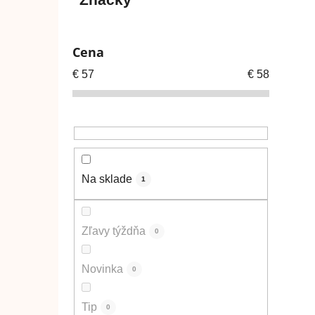
Cena
€
57
€
58
Na sklade
1
Zľavy týždňa
0
Novinka
0
Tip
0