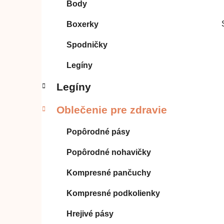
Body
l
Boxerky
Spodničky
Legíny
Legíny
Oblečenie pre zdravie
Popôrodné pásy
Popôrodné nohavičky
Kompresné pančuchy
Kompresné podkolienky
Hrejivé pásy