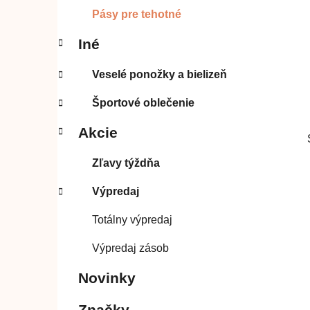
Pásy pre tehotné
Iné
Veselé ponožky a bielizeň
Športové oblečenie
Akcie
Zľavy týždňa
Výpredaj
Totálny výpredaj
Výpredaj zásob
Novinky
Značky