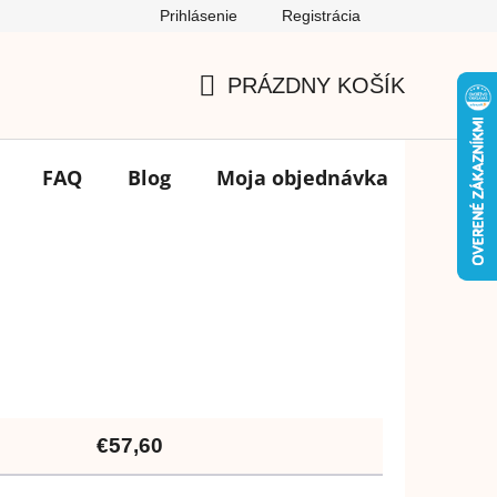
Prihlásenie
Registrácia
Podmienky ochrany osobných údajov
FAQ
Výmena tovar
PRÁZDNY KOŠÍK
NÁKUPNÝ
KOŠÍK
FAQ
Blog
Moja objednávka
Značk
€57,60