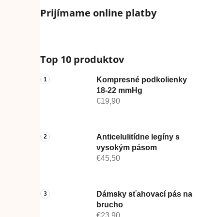
Prijímame online platby
Top 10 produktov
Kompresné podkolienky
18-22 mmHg
€19,90
Anticelulitídne legíny s
vysokým pásom
€45,50
Dámsky sťahovací pás na
brucho
€23,90