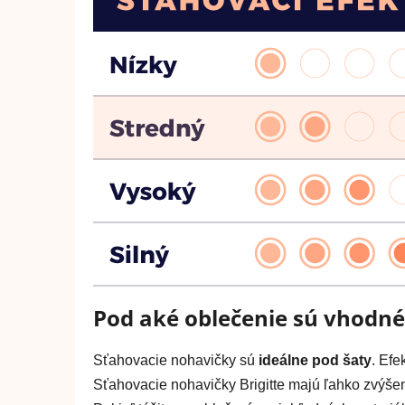
Pod aké oblečenie sú vhodné
Sťahovacie nohavičky sú
ideálne pod šaty
. Efe
Sťahovacie nohavičky Brigitte majú ľahko zvýšený