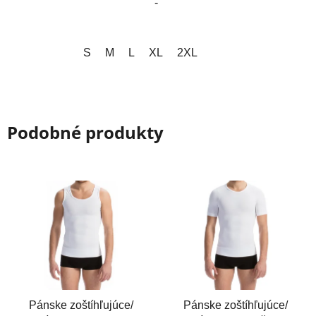
-
S
M
L
XL
2XL
Podobné produkty
Pánske zoštíhľujúce/
Pánske zoštíhľujúce/