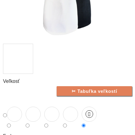
Veľkosť
Tabuľka veľkostí