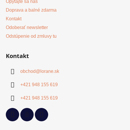
Opýtajte sa nás
Doprava a balné zdarma
Kontakt
Odoberať newsletter
Odstúpenie od zmluvy tu
Kontakt
obchod
@
lorane.sk
+421 948 155 619
+421 948 155 619