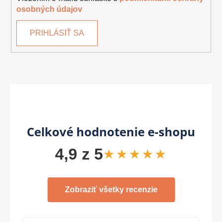
osobných údajov
PRIHLÁSIŤ SA
Celkové hodnotenie e-shopu
4,9 z 5
★★★★★
Zobraziť všetky recenzie