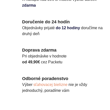
zdarma
Doručenie do 24 hodín
Objednávky prijaté
do 12 hodiny
doručíme na
druhý deň
Doprava zdarma
Pri objednávke v hodnote
od 49,90€
cez Packetu
Odborné poradenstvo
Výber
sťahovacej bielizne
nie je vždy
jednoduchý, poradíme vám