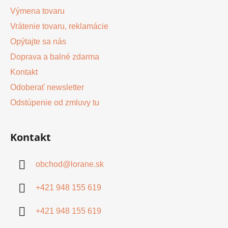
Výmena tovaru
Vrátenie tovaru, reklamácie
Opýtajte sa nás
Doprava a balné zdarma
Kontakt
Odoberať newsletter
Odstúpenie od zmluvy tu
Kontakt
obchod
@
lorane.sk
+421 948 155 619
+421 948 155 619