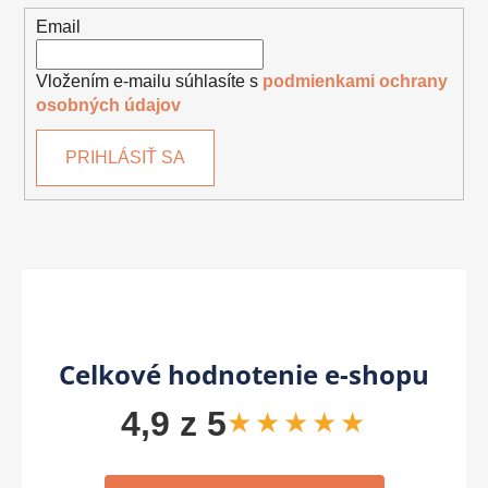
Email
Vložením e-mailu súhlasíte s
podmienkami ochrany
osobných údajov
PRIHLÁSIŤ SA
Celkové hodnotenie e-shopu
4,9 z 5
★★★★★