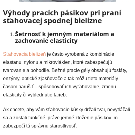
Výhody pracích pásikov pri praní
sťahovacej spodnej bielizne
Šetrnosť k jemným materiálom a
zachovanie elasticity
Sťahovacia bielizeň
je často vyrobená z kombinácie
elastanu, nylonu a mikrovlákien, ktoré zabezpečujú
tvarovanie a pohodlie. Bežné pracie gély obsahujú fosfáty,
enzýmy, optické zjasňovače a tak môžu tieto materiály
časom narušiť – spôsobovať ich vyťahovanie, zmenu
elasticity či vyblednutie farieb.
Ak chcete, aby vám sťahovacie kúsky držali tvar, nevytláčali
sa a zostali funkčné, práve jemné zloženie pásikov im
zabezpečí tú správnu starostlivosť.