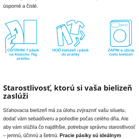
úsporné a čisté.
Starostlivosť, ktorú si vaša bielizeň
zaslúži
Sťahovacia bielizeň má za úlohu zvýrazniť vašu siluetu,
dodať vám sebadôveru a pohodlie počas celého dňa. Ale
aby vám slúžila čo najdlhšie, potrebuje správnu starostlivosť
– jemnú, účinnú a šetrnú.
Pracie pásiky sú ideálnym