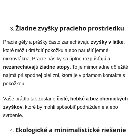
Žiadne zvyšky pracieho prostriedku
Pracie gély a prášky často zanechávajú
zvyšky v látke
,
ktoré môžu dráždiť pokožku alebo narušiť jemné
mikrovlákna. Pracie pásiky sa úplne rozpúšťajú a
nezanechávajú žiadne stopy
. To je mimoriadne dôležité
najmä pri spodnej bielizni, ktorá je v priamom kontakte s
pokožkou.
Vaše prádlo tak zostane
čisté, hebké a bez chemických
zvyškov
, ktoré by mohli spôsobiť podráždenie alebo
svrbenie.
Ekologické a minimalistické riešenie