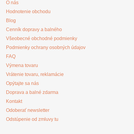
O nás
t
Hodnotenie obchodu
i
Blog
e
Cenník dopravy a balného
Všeobecné obchodné podmienky
Podmienky ochrany osobných údajov
FAQ
Výmena tovaru
Vrátenie tovaru, reklamácie
Opýtajte sa nás
Doprava a balné zdarma
Kontakt
Odoberať newsletter
Odstúpenie od zmluvy tu