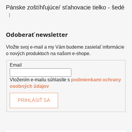
Pánske zoštíhľujúce/ sťahovacie tielko - šedé
|
Hodnotenie produktu je 5 z 5 hviezdičiek.
Odoberať newsletter
Vložte svoj e-mail a my Vám budeme zasielať informácie
o nových produktoch na našom e-shope.
Email
Vložením e-mailu súhlasíte s
podmienkami ochrany
osobných údajov
PRIHLÁSIŤ SA