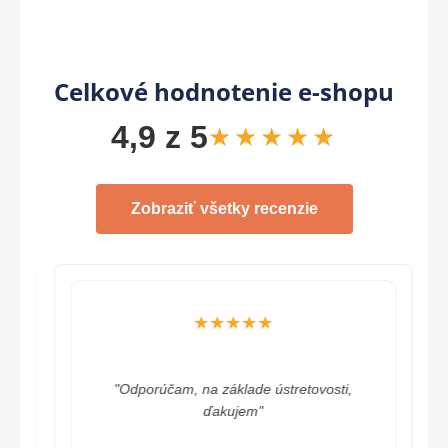
Celkové hodnotenie e-shopu
4,9 z 5
★★★★★
Zobraziť všetky recenzie
★★★★★
"Odporúčam, na základe ústretovosti,
ďakujem"