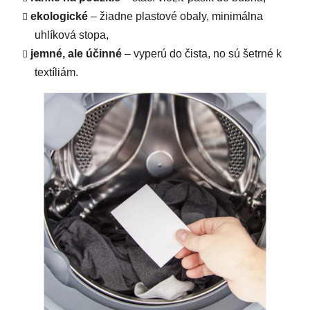
ekologické
– žiadne plastové obaly, minimálna
uhlíková stopa,
jemné, ale účinné
– vyperú do čista, no sú šetrné k
textíliám.