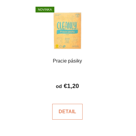
NOVINKA
Pracie pásiky
€1,20
od
DETAIL