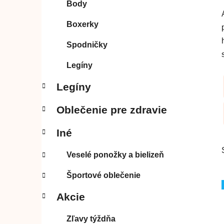
Body
l
Boxerky
Spodničky
Legíny
Legíny
Oblečenie pre zdravie
Iné
Veselé ponožky a bielizeň
Športové oblečenie
Akcie
Zľavy týždňa