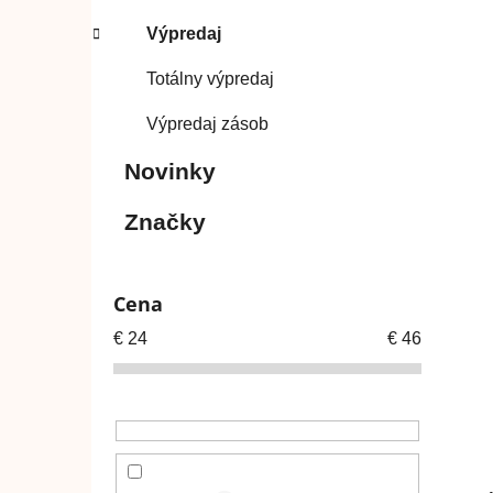
Výpredaj
Totálny výpredaj
Výpredaj zásob
Novinky
Značky
Cena
€
24
€
46