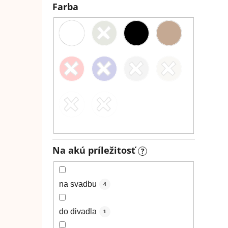
Farba
Na akú príležitosť
?
na svadbu
4
do divadla
1