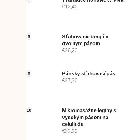
€12,40
Sťahovacie tangá s
dvojitým pásom
€26,20
Pánsky sťahovací pás
€27,30
Mikromasážne legíny s
vysokým pásom na
celulitídu
€32,20