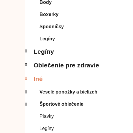
Body
l
Boxerky
Spodničky
Legíny
Legíny
Oblečenie pre zdravie
Iné
Veselé ponožky a bielizeň
Športové oblečenie
Plavky
Legíny