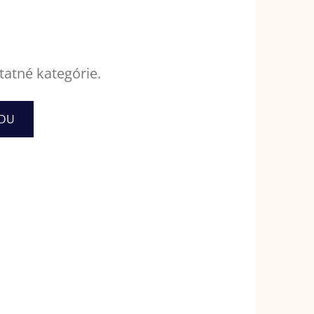
tatné kategórie.
ODU