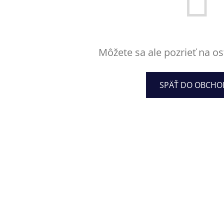
Môžete sa ale pozrieť na os
SPÄŤ DO OBCH