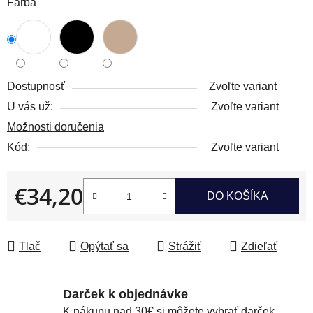
Farba
Dostupnosť
Zvoľte variant
U vás už:
Zvoľte variant
Možnosti doručenia
Kód:
Zvoľte variant
€34,20
DO KOŠÍKA
Jednotková cena:
Tlač
Opýtať sa
Strážiť
Zdieľať
Darček k objednávke
K nákupu nad 30€ si môžete vybrať darček