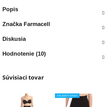
Popis
Značka
Farmacell
Diskusia
Hodnotenie (10)
Súvisiaci tovar
CHLADIVÝ EFEKT