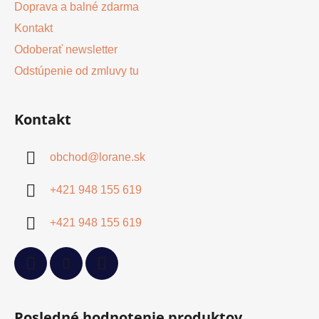
Doprava a balné zdarma
Kontakt
Odoberať newsletter
Odstúpenie od zmluvy tu
Kontakt
obchod
@
lorane.sk
+421 948 155 619
+421 948 155 619
Posledné hodnotenie produktov