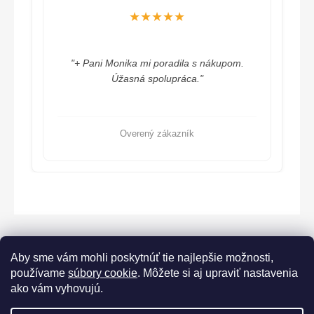
★★★★★
"+ Pani Monika mi poradila s nákupom.
Úžasná spolupráca."
Overený zákazník
Aby sme vám mohli poskytnúť tie najlepšie možnosti,
používame
súbory cookie
. Môžete si aj upraviť nastavenia
ako vám vyhovujú.
Lorane.cz