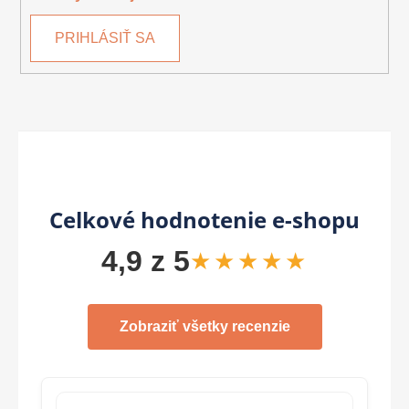
PRIHLÁSIŤ SA
Celkové hodnotenie e-shopu
4,9 z 5
★★★★★
Zobraziť všetky recenzie