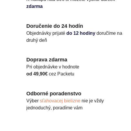
zdarma
Doručenie do 24 hodín
Objednávky prijaté
do 12 hodiny
doručíme na
druhý deň
Doprava zdarma
Pri objednávke v hodnote
od 49,90€
cez Packetu
Odborné poradenstvo
Výber
sťahovacej bielizne
nie je vždy
jednoduchý, poradíme vám