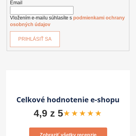
Email
Vložením e-mailu súhlasíte s
podmienkami ochrany
osobných údajov
PRIHLÁSIŤ SA
Celkové hodnotenie e-shopu
4,9 z 5
★★★★★
Zobraziť všetky recenzie