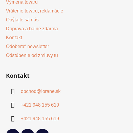
Výmena tovaru
Vrátenie tovaru, reklamácie
Opýtajte sa nás
Doprava a balné zdarma
Kontakt
Odoberať newsletter
Odstúpenie od zmluvy tu
Kontakt
obchod
@
lorane.sk
+421 948 155 619
+421 948 155 619