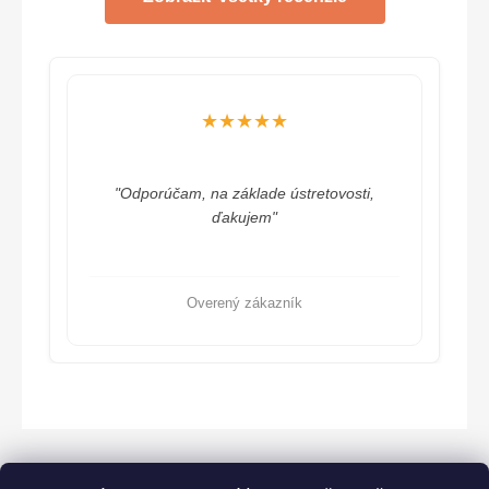
★★★★★
"Odporúčam, na základe ústretovosti,
ďakujem"
Overený zákazník