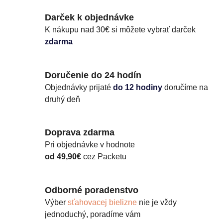
Darček k objednávke
K nákupu nad 30€ si môžete vybrať darček
zdarma
Doručenie do 24 hodín
Objednávky prijaté
do 12 hodiny
doručíme na
druhý deň
Doprava zdarma
Pri objednávke v hodnote
od 49,90€
cez Packetu
Odborné poradenstvo
Výber
sťahovacej bielizne
nie je vždy
jednoduchý, poradíme vám