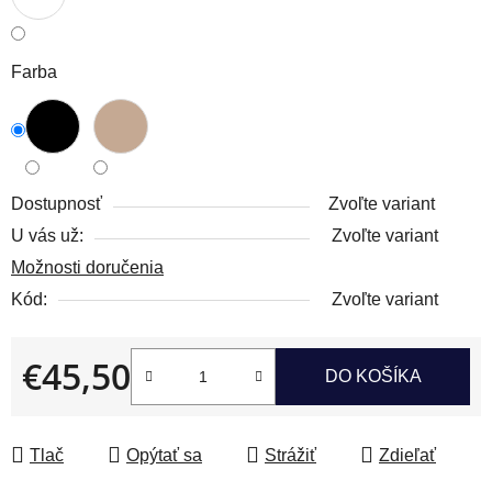
Farba
Dostupnosť
Zvoľte variant
U vás už:
Zvoľte variant
Možnosti doručenia
Kód:
Zvoľte variant
€45,50
DO KOŠÍKA
Jednotková cena:
Tlač
Opýtať sa
Strážiť
Zdieľať