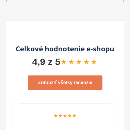
Celkové hodnotenie e-shopu
4,9 z 5
★★★★★
Zobraziť všetky recenzie
★★★★★