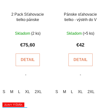
2 Pack Sťahovacie
Pánske sťahovacie
tielko pánske
tielko - výstrih do V
Skladom
(2 ks)
Skladom
(>5 ks)
€75,60
€42
DETAIL
DETAIL
-
-
S
M
L
XL
2XL
S
M
L
XL
2XL
ZĽAVY TÝŽDŇA