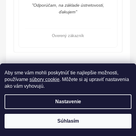
"Odporúčam, na základe ústretovosti,
ďakujem"
Overený zákazník
Aby sme vám mohli poskytnúť tie najlepšie možnosti,
používame
súbory cookie
. Môžete si aj upraviť nastavenia
ako vám vyhovujú.
Nastavenie
Lorane.cz
Súhlasím
Vytvoril Shoptet