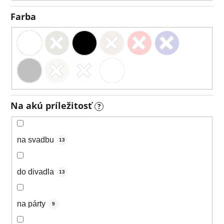
Farba
Na akú príležitosť
?
na svadbu
13
do divadla
13
na párty
9