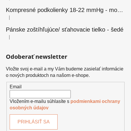
Kompresné podkolienky 18-22 mmHg - modré
|
Hodnotenie produktu je 5 z 5 hviezdičiek.
Pánske zoštíhľujúce/ sťahovacie tielko - šedé
|
Hodnotenie produktu je 5 z 5 hviezdičiek.
Odoberať newsletter
Vložte svoj e-mail a my Vám budeme zasielať informácie
o nových produktoch na našom e-shope.
Email
Vložením e-mailu súhlasíte s
podmienkami ochrany
osobných údajov
PRIHLÁSIŤ SA