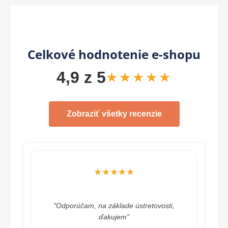
Celkové hodnotenie e-shopu
4,9 z 5
★★★★★
Zobraziť všetky recenzie
★★★★★
"Odporúčam, na základe ústretovosti,
ďakujem"