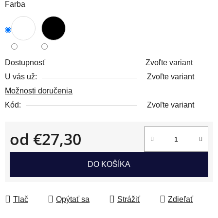
Farba
Dostupnosť
Zvoľte variant
U vás už:
Zvoľte variant
Možnosti doručenia
Kód:
Zvoľte variant
od
€27,30
Jednotková cena:
DO KOŠÍKA
Tlač
Opýtať sa
Strážiť
Zdieľať