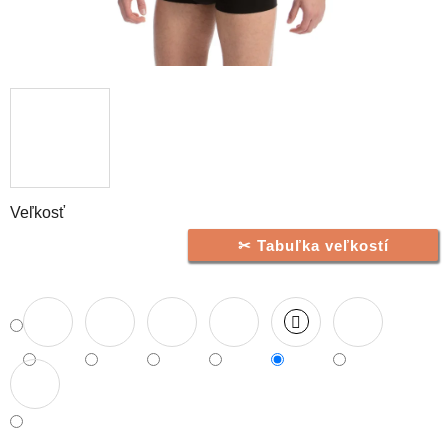
Veľkosť
Tabuľka veľkostí