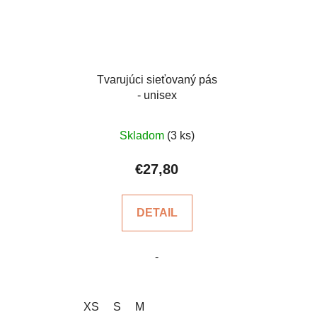
Tvarujúci sieťovaný pás
- unisex
Skladom
(3 ks)
€27,80
DETAIL
-
XS
S
M