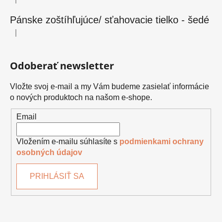
Hodnotenie produktu je 5 z 5 hviezdičiek.
Pánske zoštíhľujúce/ sťahovacie tielko - šedé
|
Hodnotenie produktu je 5 z 5 hviezdičiek.
Odoberať newsletter
Vložte svoj e-mail a my Vám budeme zasielať informácie
o nových produktoch na našom e-shope.
Email
Vložením e-mailu súhlasíte s
podmienkami ochrany
osobných údajov
PRIHLÁSIŤ SA