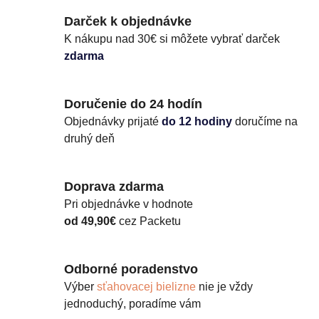
Darček k objednávke
K nákupu nad 30€ si môžete vybrať darček
zdarma
Doručenie do 24 hodín
Objednávky prijaté
do 12 hodiny
doručíme na
druhý deň
Doprava zdarma
Pri objednávke v hodnote
od 49,90€
cez Packetu
Odborné poradenstvo
Výber
sťahovacej bielizne
nie je vždy
jednoduchý, poradíme vám