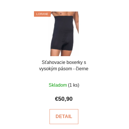
LORANE
Sťahovacie boxerky s
vysokým pásom - čierne
Skladom
(1 ks)
€50,90
DETAIL