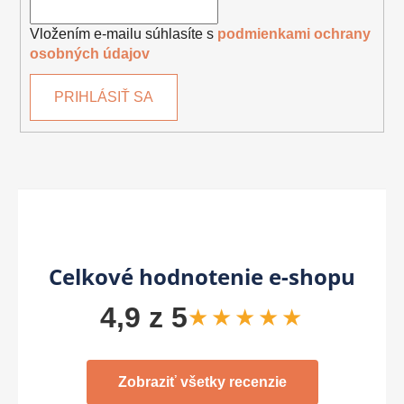
Vložením e-mailu súhlasíte s
podmienkami ochrany
osobných údajov
PRIHLÁSIŤ SA
Celkové hodnotenie e-shopu
4,9 z 5
★★★★★
Zobraziť všetky recenzie