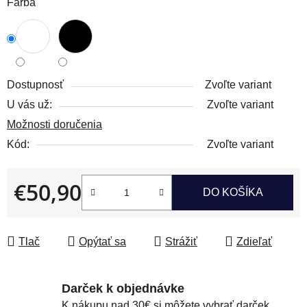
Farba
Dostupnosť
Zvoľte variant
U vás už:
Zvoľte variant
Možnosti doručenia
Kód:
Zvoľte variant
€50,90
DO KOŠÍKA
Jednotková cena:
Tlač
Opýtať sa
Strážiť
Zdieľať
Darček k objednávke
K nákupu nad 30€ si môžete vybrať darček