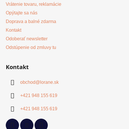
Vrátenie tovaru, reklamácie
Opýtajte sa nás
Doprava a balné zdarma
Kontakt
Odoberať newsletter
Odstúpenie od zmluvy tu
Kontakt
obchod
@
lorane.sk
+421 948 155 619
+421 948 155 619