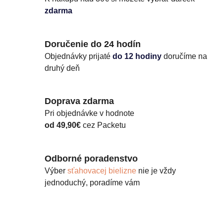
zdarma
Doručenie do 24 hodín
Objednávky prijaté
do 12 hodiny
doručíme na
druhý deň
Doprava zdarma
Pri objednávke v hodnote
od 49,90€
cez Packetu
Odborné poradenstvo
Výber
sťahovacej bielizne
nie je vždy
jednoduchý, poradíme vám