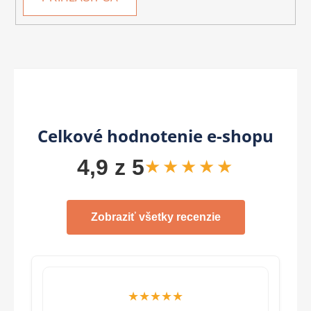
Celkové hodnotenie e-shopu
4,9 z 5
★★★★★
Zobraziť všetky recenzie
★★★★★