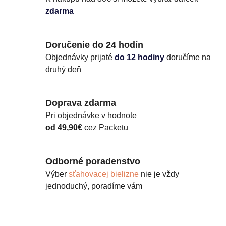
zdarma
Doručenie do 24 hodín
Objednávky prijaté
do 12 hodiny
doručíme na
druhý deň
Doprava zdarma
Pri objednávke v hodnote
od 49,90€
cez Packetu
Odborné poradenstvo
Výber
sťahovacej bielizne
nie je vždy
jednoduchý, poradíme vám