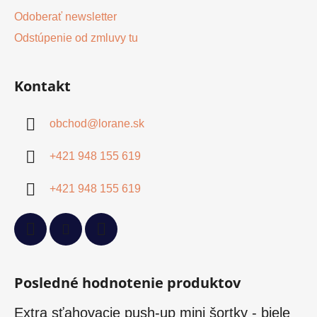
Odoberať newsletter
Odstúpenie od zmluvy tu
Kontakt
obchod
@
lorane.sk
+421 948 155 619
+421 948 155 619
Posledné hodnotenie produktov
Extra sťahovacie push-up mini šortky - biele