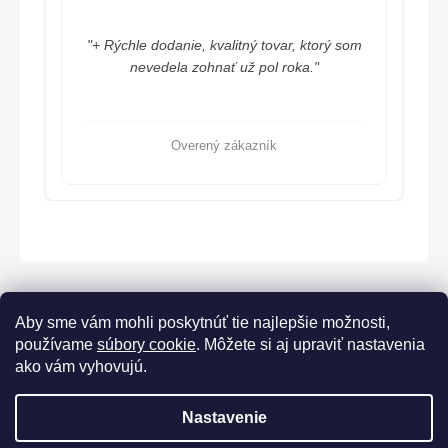
"+ Rýchle dodanie, kvalitný tovar, ktorý som
nevedela zohnať už pol roka."
Overený zákazník
Aby sme vám mohli poskytnúť tie najlepšie možnosti,
používame
súbory cookie
. Môžete si aj upraviť nastavenia
ako vám vyhovujú.
Lorane.cz
Nastavenie