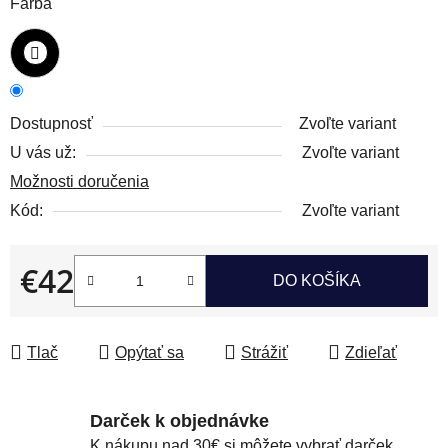
Farba
Dostupnosť
Zvoľte variant
U vás už:
Zvoľte variant
Možnosti doručenia
Kód:
Zvoľte variant
€42
DO KOŠÍKA
Jednotková cena:
Tlač
Opýtať sa
Strážiť
Zdieľať
Darček k objednávke
K nákupu nad 30€ si môžete vybrať darček