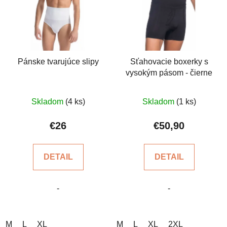
Pánske tvarujúce slipy
Sťahovacie boxerky s
vysokým pásom - čierne
Skladom
(4 ks)
Skladom
(1 ks)
€26
€50,90
DETAIL
DETAIL
-
-
M
L
XL
M
L
XL
2XL