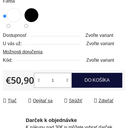
Farba
Dostupnosť
Zvoľte variant
U vás už:
Zvoľte variant
Možnosti doručenia
Kód:
Zvoľte variant
€50,90
DO KOŠÍKA
Jednotková cena:
Tlač
Opýtať sa
Strážiť
Zdieľať
Darček k objednávke
K nákupu nad 30€ si môžete vybrať darček