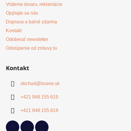
Vrátenie tovaru, reklamácie
Opýtajte sa nás
Doprava a balné zdarma
Kontakt
Odoberať newsletter
Odstúpenie od zmluvy tu
Kontakt
obchod
@
lorane.sk
+421 948 155 619
+421 948 155 619