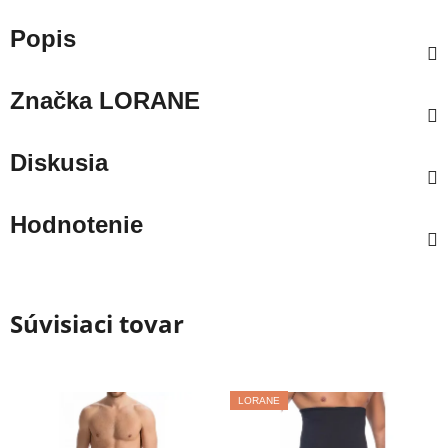
Popis
Značka
LORANE
Diskusia
Hodnotenie
Súvisiaci tovar
LORANE