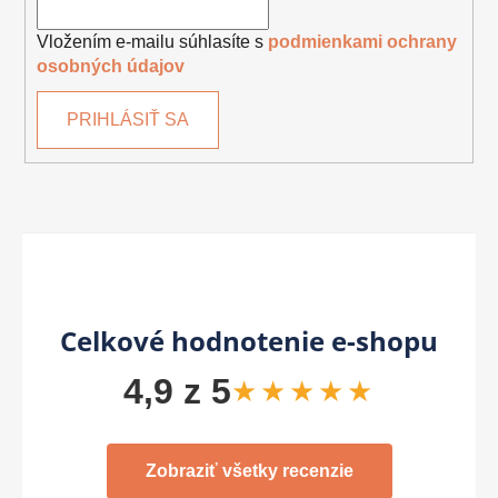
Vložením e-mailu súhlasíte s
podmienkami ochrany
osobných údajov
PRIHLÁSIŤ SA
Celkové hodnotenie e-shopu
4,9 z 5
★★★★★
Zobraziť všetky recenzie