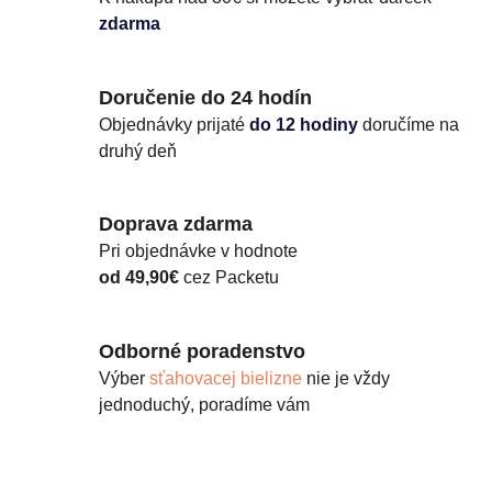
zdarma
Doručenie do 24 hodín
Objednávky prijaté
do 12 hodiny
doručíme na
druhý deň
Doprava zdarma
Pri objednávke v hodnote
od 49,90€
cez Packetu
Odborné poradenstvo
Výber
sťahovacej bielizne
nie je vždy
jednoduchý, poradíme vám