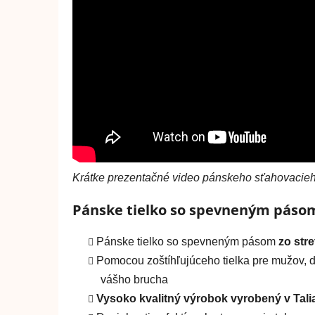
Krátke prezentačné video pánskeho sťahovacieh
Pánske tielko so spevneným pásom
Pánske tielko so spevneným pásom
zo str
Pomocou zoštíhľujúceho tielka pre mužov, 
vášho brucha
Vysoko kvalitný výrobok vyrobený v Tal