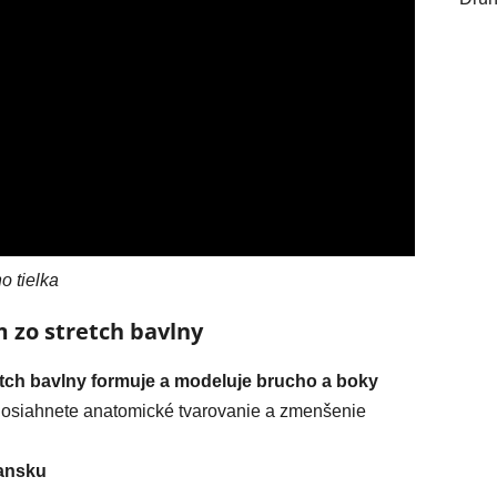
o tielka
 zo stretch bavlny
etch bavlny formuje a modeluje brucho a boky
dosiahnete anatomické tvarovanie a zmenšenie
iansku