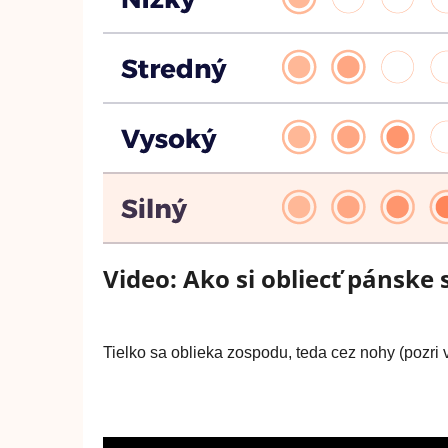
Video: Ako si obliecť pánske 
Tielko sa oblieka zospodu, teda cez nohy (pozri 