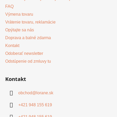
FAQ
Výmena tovaru
Vrátenie tovaru, reklamácie
Opýtajte sa nás
Doprava a balné zdarma
Kontakt
Odoberať newsletter
Odstúpenie od zmluvy tu
Kontakt
obchod
@
lorane.sk
+421 948 155 619
+421 948 155 619