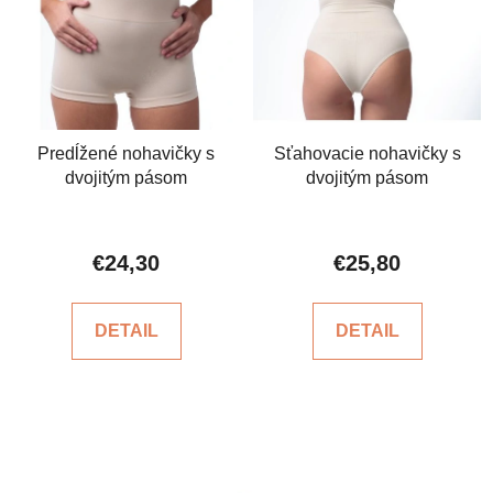
Predĺžené nohavičky s
Sťahovacie nohavičky s
dvojitým pásom
dvojitým pásom
€24,30
€25,80
DETAIL
DETAIL