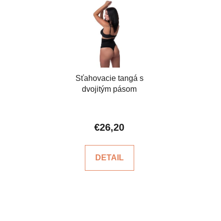
Sťahovacie tangá s
dvojitým pásom
€26,20
DETAIL