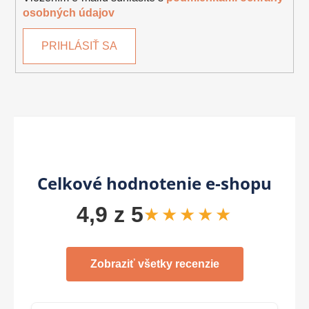
osobných údajov
PRIHLÁSIŤ SA
Celkové hodnotenie e-shopu
4,9 z 5
★★★★★
Zobraziť všetky recenzie