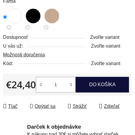
Farba
Dostupnosť
Zvoľte variant
U vás už:
Zvoľte variant
Možnosti doručenia
Kód:
Zvoľte variant
€24,40
DO KOŠÍKA
Jednotková cena:
Tlač
Opýtať sa
Strážiť
Zdieľať
Darček k objednávke
K nákupu nad 30€ si môžete vybrať darček