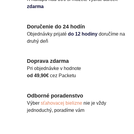
zdarma
Doručenie do 24 hodín
Objednávky prijaté
do 12 hodiny
doručíme na
druhý deň
Doprava zdarma
Pri objednávke v hodnote
od 49,90€
cez Packetu
Odborné poradenstvo
Výber
sťahovacej bielizne
nie je vždy
jednoduchý, poradíme vám