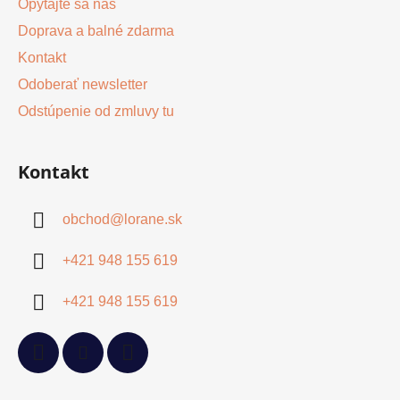
Opýtajte sa nás
Doprava a balné zdarma
Kontakt
Odoberať newsletter
Odstúpenie od zmluvy tu
Kontakt
obchod
@
lorane.sk
+421 948 155 619
+421 948 155 619