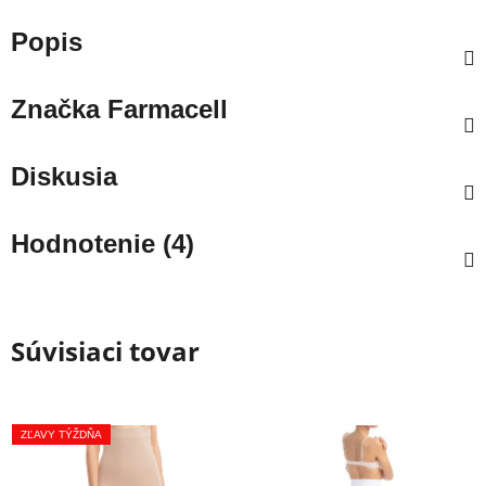
Popis
Značka
Farmacell
Diskusia
Hodnotenie (4)
Súvisiaci tovar
ZĽAVY TÝŽDŇA