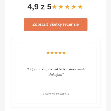
4,9 z 5
★★★★★
Zobraziť všetky recenzie
★★★★★
"Odporúčam, na základe ústretovosti,
ďakujem"
Overený zákazník