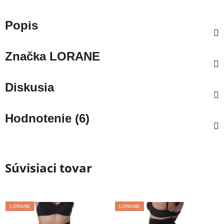
Popis
Značka
LORANE
Diskusia
Hodnotenie (6)
Súvisiaci tovar
LORANE
LORANE