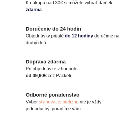
K nákupu nad 30€ si môžete vybrať darček
zdarma
Doručenie do 24 hodín
Objednávky prijaté
do 12 hodiny
doručíme na
druhý deň
Doprava zdarma
Pri objednávke v hodnote
od 49,90€
cez Packetu
Odborné poradenstvo
Výber
sťahovacej bielizne
nie je vždy
jednoduchý, poradíme vám