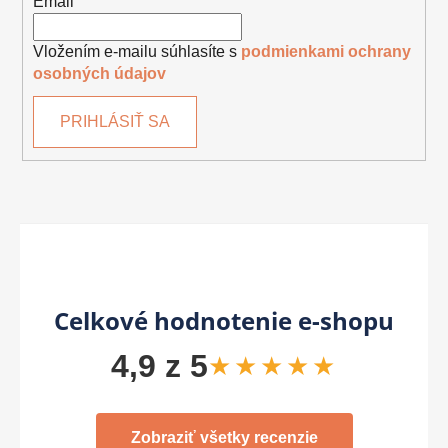
Email
Vložením e-mailu súhlasíte s
podmienkami ochrany
osobných údajov
PRIHLÁSIŤ SA
Celkové hodnotenie e-shopu
4,9 z 5
★★★★★
Zobraziť všetky recenzie