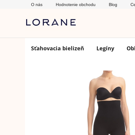
Prejsť
O nás
Hodnotenie obchodu
Blog
Ce
na
obsah
Sťahovacia bielizeň
Legíny
Ob