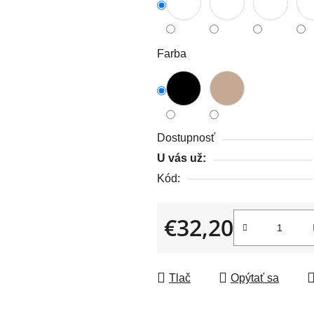
z
5
hviezdičiek.
Farba
Dostupnosť
U vás už:
Kód:
€32,20
Jednotková cena:
Tlač
Opýtať sa