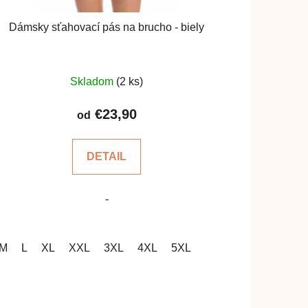
Dámsky sťahovací pás na brucho - biely
Skladom
(2 ks)
€23,90
od
DETAIL
-
M
L
XL
XXL
3XL
4XL
5XL