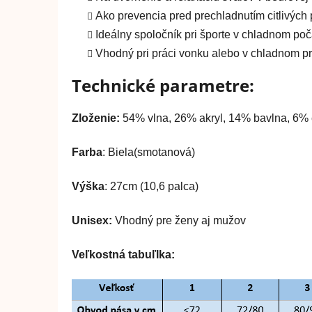
Ako prevencia pred prechladnutím citlivých p
Ideálny spoločník pri športe v chladnom poč
Vhodný pri práci vonku alebo v chladnom pr
Technické parametre:
Zloženie:
54% vlna, 26% akryl, 14% bavlna, 6% 
Farba
: Biela(smotanová)
Výška
: 27cm (10,6 palca)
Unisex:
Vhodný pre ženy aj mužov
Veľkostná tabuľlka: