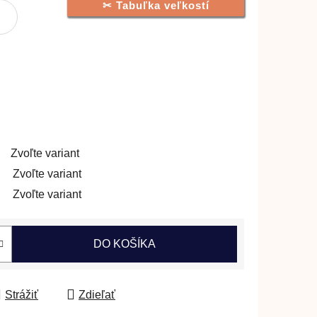
Tabuľka veľkostí
Zvoľte variant
Zvoľte variant
Zvoľte variant
DO KOŠÍKA
Strážiť
Zdieľať