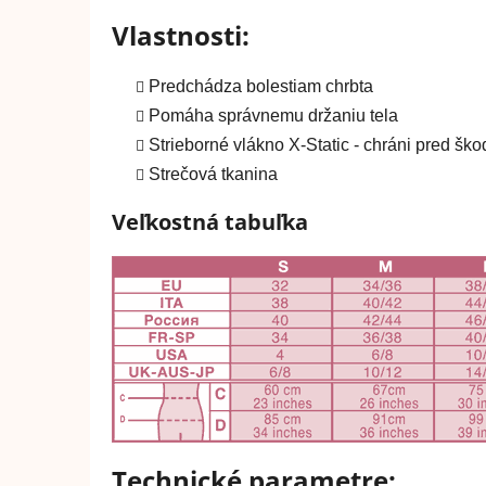
Vlastnosti:
Predchádza bolestiam chrbta
Pomáha správnemu držaniu tela
Strieborné vlákno X-Static - chráni pred šk
Strečová tkanina
Veľkostná tabuľka
Technické parametre: