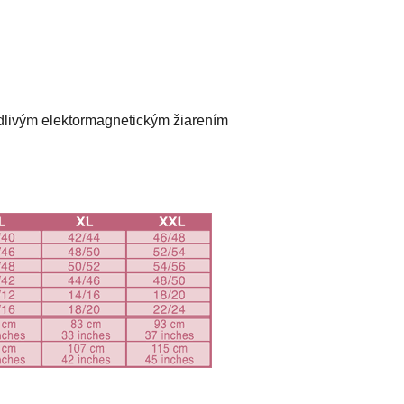
odlivým elektormagnetickým žiarením