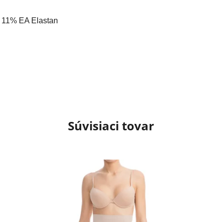
, 11% EA Elastan
Súvisiaci tovar