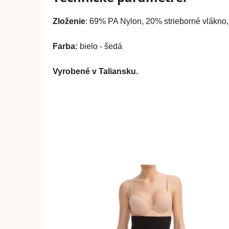
Zloženie
: 69% PA Nylon, 20% strieborné vlákno
Farba:
bielo - šedá
Vyrobené v Taliansku.