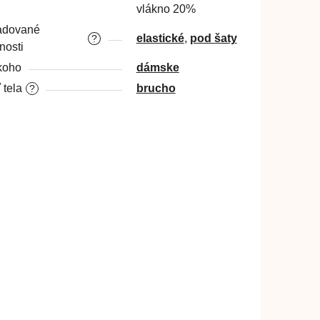
vlákno 20%
adované
elastické
,
pod šaty
?
nosti
koho
dámske
 tela
brucho
?