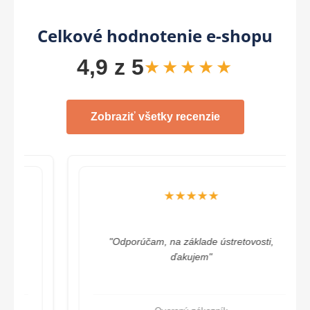
Celkové hodnotenie e-shopu
4,9 z 5
★★★★★
Zobraziť všetky recenzie
★★★★★
"Odporúčam, na základe ústretovosti,
ďakujem"