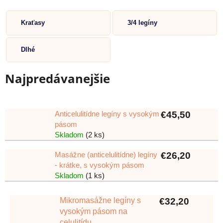
Kraťasy
3/4 legíny
Dlhé
Najpredávanejšie
Anticelulitídne legíny s vysokým
€45,50
pásom
Skladom
(2 ks)
Masážne (anticelulitídne) legíny
€26,20
- krátke, s vysokým pásom
Skladom
(1 ks)
Mikromasážne legíny s
€32,20
vysokým pásom na
celulitídu