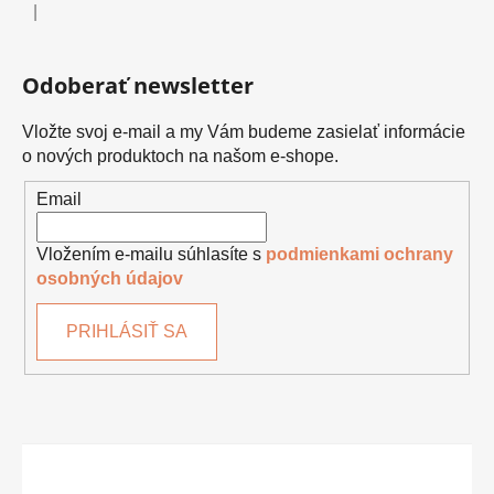
|
Hodnotenie produktu je 5 z 5 hviezdičiek.
Odoberať newsletter
Vložte svoj e-mail a my Vám budeme zasielať informácie
o nových produktoch na našom e-shope.
Email
Vložením e-mailu súhlasíte s
podmienkami ochrany
osobných údajov
PRIHLÁSIŤ SA