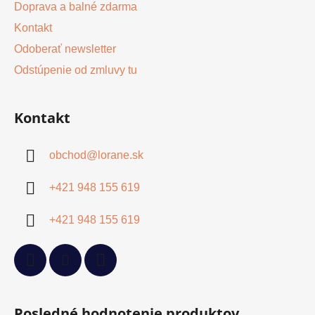
Doprava a balné zdarma
Kontakt
Odoberať newsletter
Odstúpenie od zmluvy tu
Kontakt
obchod
@
lorane.sk
+421 948 155 619
+421 948 155 619
Posledné hodnotenie produktov