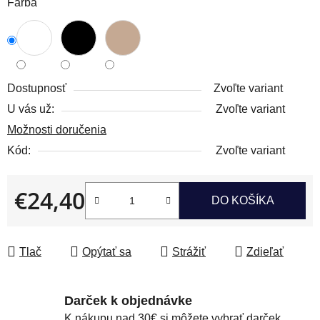
Farba
Dostupnosť
Zvoľte variant
U vás už:
Zvoľte variant
Možnosti doručenia
Kód:
Zvoľte variant
€24,40
DO KOŠÍKA
Jednotková cena:
Tlač
Opýtať sa
Strážiť
Zdieľať
Darček k objednávke
K nákupu nad 30€ si môžete vybrať darček