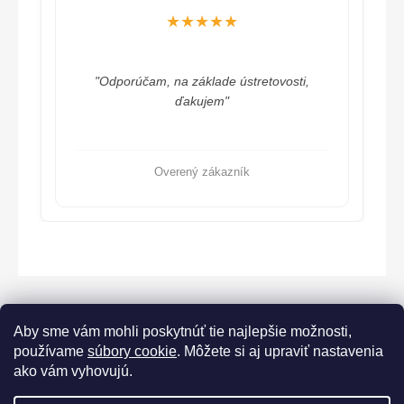
★★★★★
"Odporúčam, na základe ústretovosti,
ďakujem"
Overený zákazník
Aby sme vám mohli poskytnúť tie najlepšie možnosti,
používame
súbory cookie
. Môžete si aj upraviť nastavenia
ako vám vyhovujú.
Lorane.cz