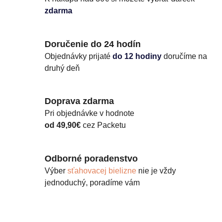
zdarma
Doručenie do 24 hodín
Objednávky prijaté
do 12 hodiny
doručíme na
druhý deň
Doprava zdarma
Pri objednávke v hodnote
od 49,90€
cez Packetu
Odborné poradenstvo
Výber
sťahovacej bielizne
nie je vždy
jednoduchý, poradíme vám