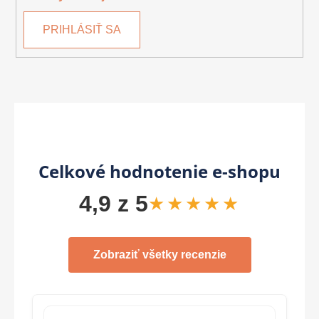
PRIHLÁSIŤ SA
Celkové hodnotenie e-shopu
4,9 z 5
★★★★★
Zobraziť všetky recenzie