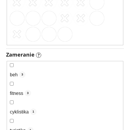
Zameranie
?
beh
3
fitness
3
cyklistika
1