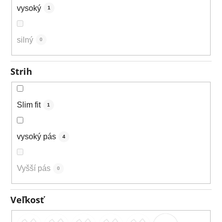
vysoký
1
silný
0
Strih
Slim fit
1
vysoký pás
4
Vyšší pás
0
Veľkosť