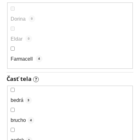
Dorina
0
Eldar
0
Farmacell
4
Časť tela
?
bedrá
3
brucho
4