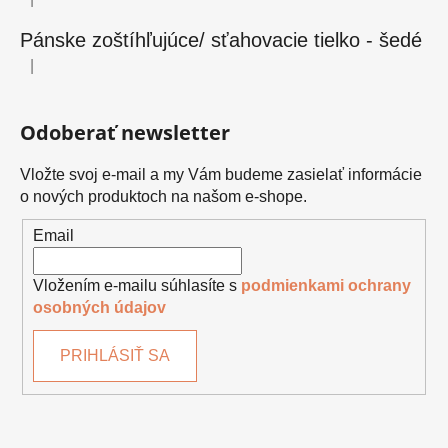
Hodnotenie produktu je 5 z 5 hviezdičiek.
Pánske zoštíhľujúce/ sťahovacie tielko - šedé
|
Hodnotenie produktu je 5 z 5 hviezdičiek.
Odoberať newsletter
Vložte svoj e-mail a my Vám budeme zasielať informácie
o nových produktoch na našom e-shope.
Email
Vložením e-mailu súhlasíte s
podmienkami ochrany
osobných údajov
PRIHLÁSIŤ SA