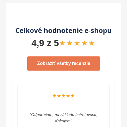
Celkové hodnotenie e-shopu
4,9 z 5
★★★★★
Zobraziť všetky recenzie
★★★★★
"Odporúčam, na základe ústretovosti,
ďakujem"