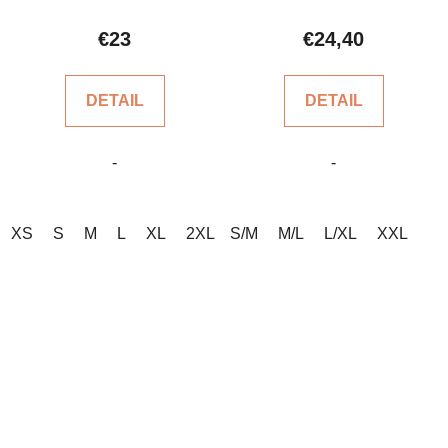
hodnotenie
hodnotenie
produktu
produktu
€23
€24,40
je
je
4,2
5,0
DETAIL
DETAIL
z
z
5
5
-
-
hviezdičiek.
hviezdičiek.
XS
S
M
L
XL
2XL
S/M
3XL
M/L
L/XL
XXL