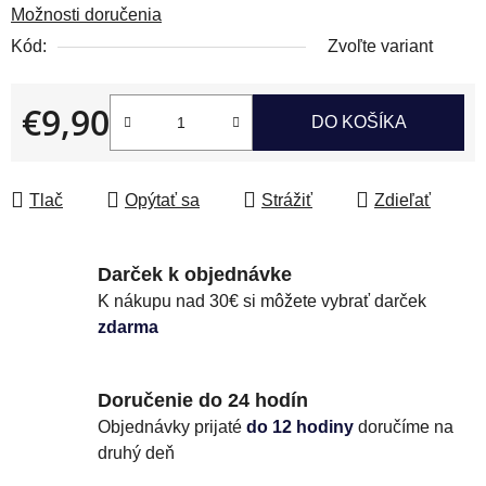
Možnosti doručenia
Kód:
Zvoľte variant
€9,90
DO KOŠÍKA
Jednotková cena:
Tlač
Opýtať sa
Strážiť
Zdieľať
Darček k objednávke
K nákupu nad 30€ si môžete vybrať darček
zdarma
Doručenie do 24 hodín
Objednávky prijaté
do 12 hodiny
doručíme na
druhý deň