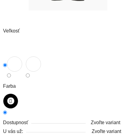
Veľkosť
Farba
Dostupnosť
Zvoľte variant
U vás už:
Zvoľte variant