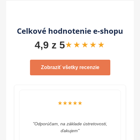
Celkové hodnotenie e-shopu
4,9 z 5
★★★★★
Zobraziť všetky recenzie
★★★★★
"Odporúčam, na základe ústretovosti,
ďakujem"