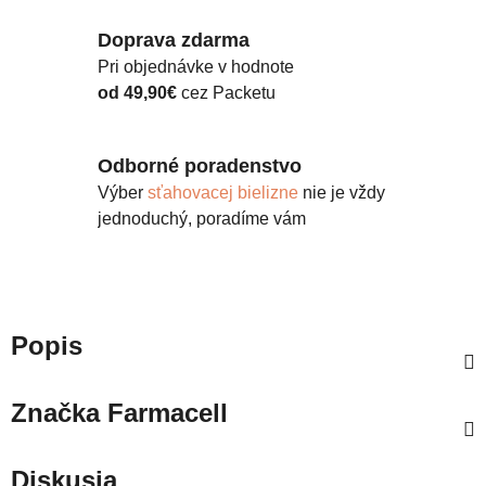
Doprava zdarma
Pri objednávke v hodnote
od 49,90€
cez Packetu
Odborné poradenstvo
Výber
sťahovacej bielizne
nie je vždy
jednoduchý, poradíme vám
Popis
Značka
Farmacell
Diskusia