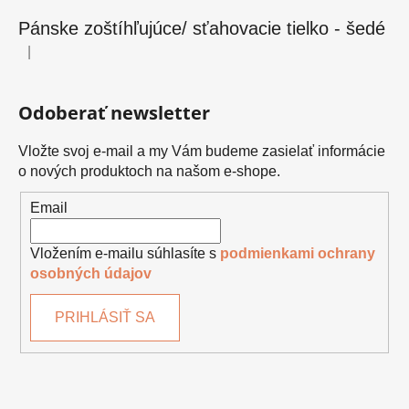
Pánske zoštíhľujúce/ sťahovacie tielko - šedé
|
Hodnotenie produktu je 5 z 5 hviezdičiek.
Odoberať newsletter
Vložte svoj e-mail a my Vám budeme zasielať informácie
o nových produktoch na našom e-shope.
Email
Vložením e-mailu súhlasíte s
podmienkami ochrany
osobných údajov
PRIHLÁSIŤ SA