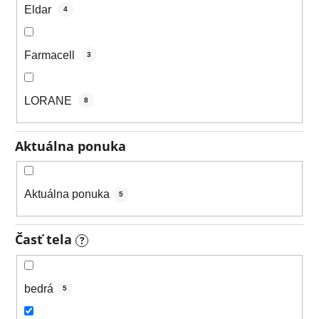
Eldar
4
Farmacell
3
LORANE
8
Aktuálna ponuka
Aktuálna ponuka
5
Časť tela
?
bedrá
5