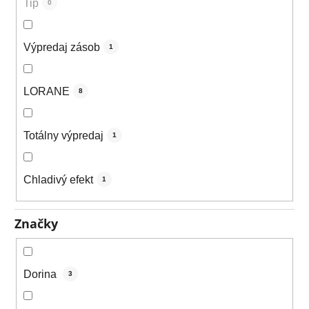
Tip
0
Výpredaj zásob
1
LORANE
8
Totálny výpredaj
1
Chladivý efekt
1
Značky
Dorina
3