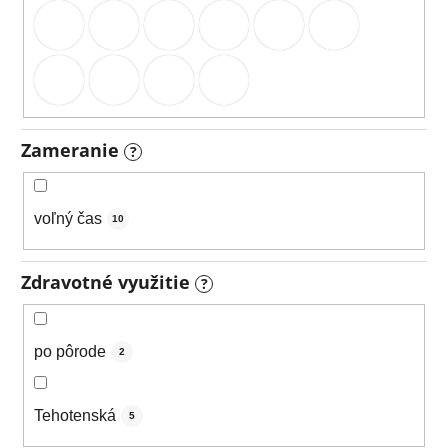
Zameranie
?
voľný čas
10
Zdravotné využitie
?
po pôrode
2
Tehotenská
5