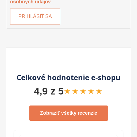
osobných údajov
PRIHLÁSIŤ SA
Celkové hodnotenie e-shopu
4,9 z 5
★★★★★
Zobraziť všetky recenzie