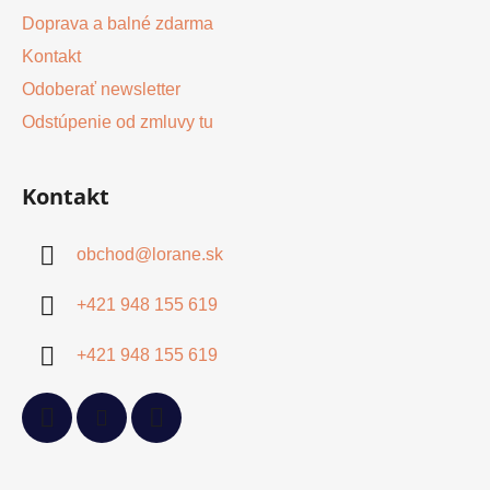
Doprava a balné zdarma
Kontakt
Odoberať newsletter
Odstúpenie od zmluvy tu
Kontakt
obchod
@
lorane.sk
+421 948 155 619
+421 948 155 619