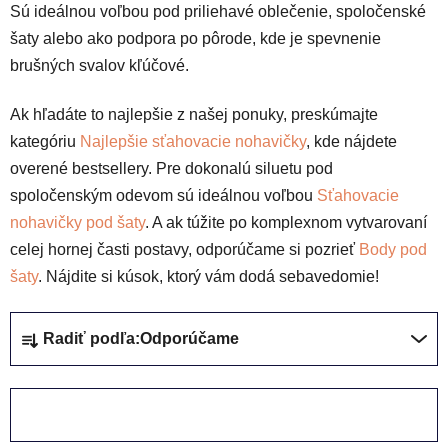
Sú ideálnou voľbou pod priliehavé oblečenie, spoločenské
šaty alebo ako podpora po pôrode, kde je spevnenie
brušných svalov kľúčové.
Ak hľadáte to najlepšie z našej ponuky, preskúmajte
kategóriu
Najlepšie sťahovacie nohavičky
, kde nájdete
overené bestsellery. Pre dokonalú siluetu pod
spoločenským odevom sú ideálnou voľbou
Sťahovacie
nohavičky pod šaty
. A ak túžite po komplexnom vytvarovaní
celej hornej časti postavy, odporúčame si pozrieť
Body pod
šaty
. Nájdite si kúsok, ktorý vám dodá sebavedomie!
R
Radiť podľa:
Odporúčame
a
d
e
ZAVRIEŤ FILTER
n