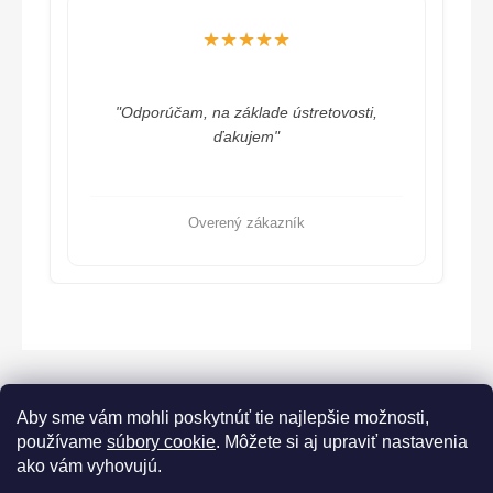
★★★★★
"Odporúčam, na základe ústretovosti,
ďakujem"
Overený zákazník
Aby sme vám mohli poskytnúť tie najlepšie možnosti,
používame
súbory cookie
. Môžete si aj upraviť nastavenia
ako vám vyhovujú.
Lorane.cz