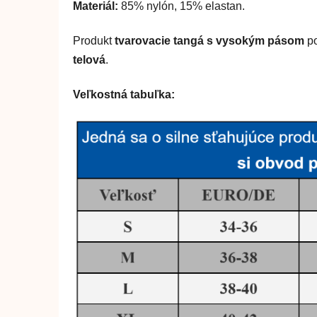
Materiál:
85% nylón, 15% elastan.
Produkt
tvarovacie tangá s vysokým pásom
po
telová
.
Veľkostná tabuľka: