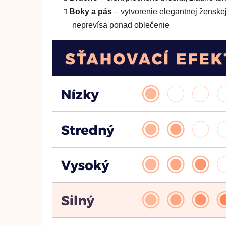
Boky a pás
– vytvorenie elegantnej ženskej
neprevísa ponad oblečenie