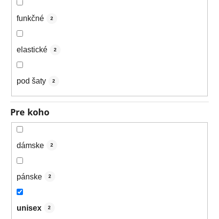
funkčné
2
elastické
2
pod šaty
2
Pre koho
dámske
2
pánske
2
unisex
2