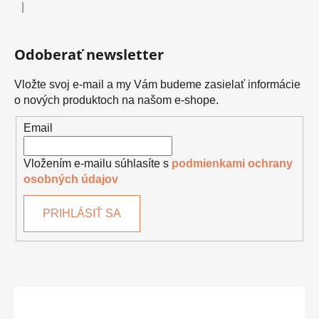
|
Hodnotenie produktu je 5 z 5 hviezdičiek.
Odoberať newsletter
Vložte svoj e-mail a my Vám budeme zasielať informácie
o nových produktoch na našom e-shope.
Email
Vložením e-mailu súhlasíte s
podmienkami ochrany
osobných údajov
PRIHLÁSIŤ SA