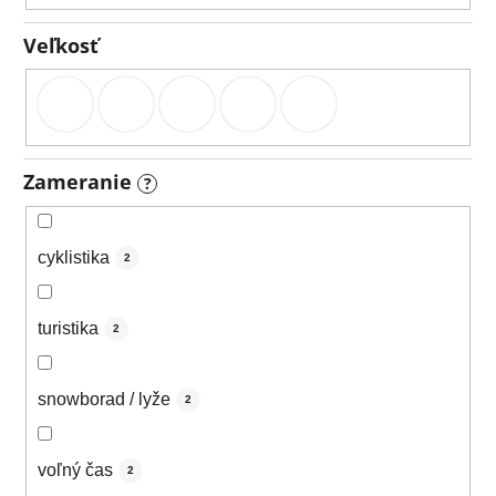
Veľkosť
Zameranie
?
cyklistika
2
turistika
2
snowborad / lyže
2
voľný čas
2