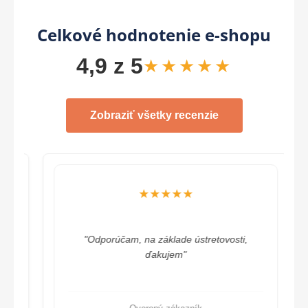
Celkové hodnotenie e-shopu
4,9 z 5
★★★★★
Zobraziť všetky recenzie
★★★★★
"Odporúčam, na základe ústretovosti,
ďakujem"