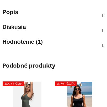
Popis
Diskusia
Hodnotenie (1)
Podobné produkty
ZĽAVY TÝŽDŇA
ZĽAVY TÝŽDŇA