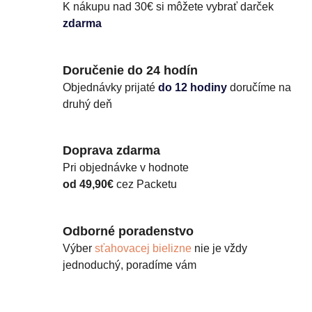
K nákupu nad 30€ si môžete vybrať darček
zdarma
Doručenie do 24 hodín
Objednávky prijaté
do 12 hodiny
doručíme na
druhý deň
Doprava zdarma
Pri objednávke v hodnote
od 49,90€
cez Packetu
Odborné poradenstvo
Výber
sťahovacej bielizne
nie je vždy
jednoduchý, poradíme vám