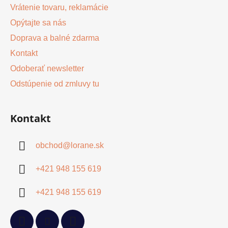
Vrátenie tovaru, reklamácie
Opýtajte sa nás
Doprava a balné zdarma
Kontakt
Odoberať newsletter
Odstúpenie od zmluvy tu
Kontakt
obchod
@
lorane.sk
+421 948 155 619
+421 948 155 619