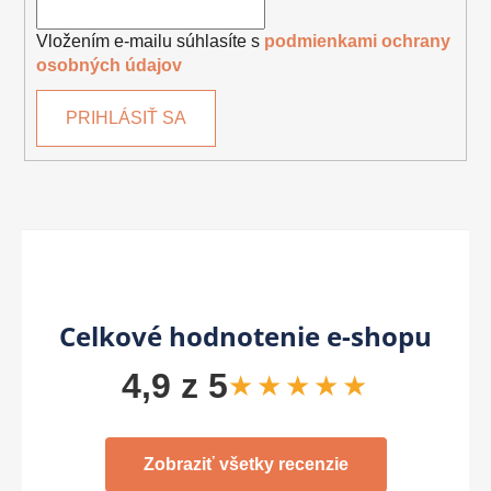
Vložením e-mailu súhlasíte s
podmienkami ochrany
osobných údajov
PRIHLÁSIŤ SA
Celkové hodnotenie e-shopu
4,9 z 5
★★★★★
Zobraziť všetky recenzie