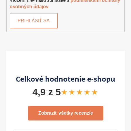
Vložením e-mailu súhlasíte s
podmienkami ochrany
osobných údajov
PRIHLÁSIŤ SA
Celkové hodnotenie e-shopu
4,9 z 5
★★★★★
Zobraziť všetky recenzie