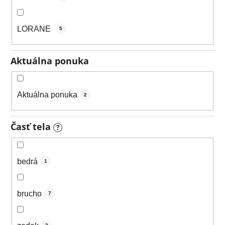
LORANE
5
Aktuálna ponuka
Aktuálna ponuka
2
Časť tela
?
bedrá
1
brucho
7