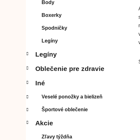
Body
l
Boxerky
Spodničky
Legíny
Legíny
Oblečenie pre zdravie
Iné
Veselé ponožky a bielizeň
Športové oblečenie
Akcie
Zľavy týždňa