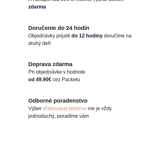
zdarma
Doručenie do 24 hodín
Objednávky prijaté
do 12 hodiny
doručíme na
druhý deň
Doprava zdarma
Pri objednávke v hodnote
od 49,90€
cez Packetu
Odborné poradenstvo
Výber
sťahovacej bielizne
nie je vždy
jednoduchý, poradíme vám