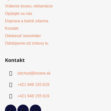
Vrátenie tovaru, reklamácie
Opýtajte sa nás
Doprava a balné zdarma
Kontakt
Odoberať newsletter
Odstúpenie od zmluvy tu
Kontakt
obchod
@
lorane.sk
+421 948 155 619
+421 948 155 619