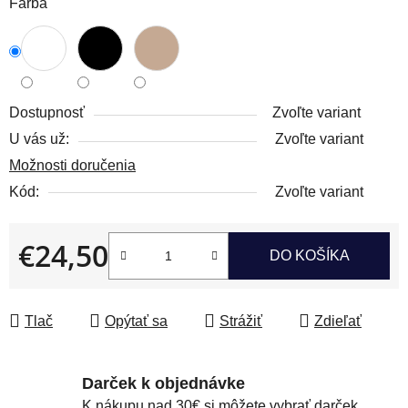
Farba
Dostupnosť
Zvoľte variant
U vás už:
Zvoľte variant
Možnosti doručenia
Kód:
Zvoľte variant
€24,50
DO KOŠÍKA
Jednotková cena:
Tlač
Opýtať sa
Strážiť
Zdieľať
Darček k objednávke
K nákupu nad 30€ si môžete vybrať darček