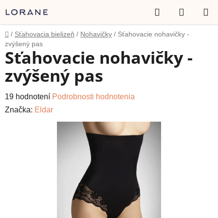
Prejsť
Hľadať
NÁKUP
na
obsah
KOŠÍK
Domov
/
Sťahovacia bielizeň
/
Nohavičky
/
Sťahovacie nohavičky -
zvýšený pas
Sťahovacie nohavičky -
zvýšený pas
Priemerné
19 hodnotení
Podrobnosti hodnotenia
hodnotenie
Značka:
Eldar
produktu
je
4,6
z
5
hviezdičiek.