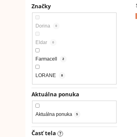
Značky
Dorina
0
Eldar
0
Farmacell
2
LORANE
8
Aktuálna ponuka
Aktuálna ponuka
5
Časť tela
?