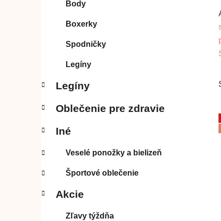
Body
l
Boxerky
Spodničky
Legíny
Legíny
Oblečenie pre zdravie
Iné
Veselé ponožky a bielizeň
Športové oblečenie
Akcie
Zľavy týždňa