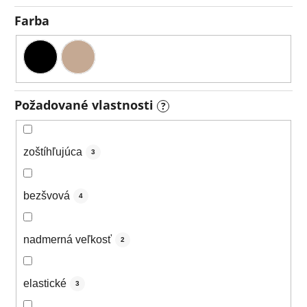
Farba
Požadované vlastnosti
?
zoštíhľujúca
3
bezšvová
4
nadmerná veľkosť
2
elastické
3