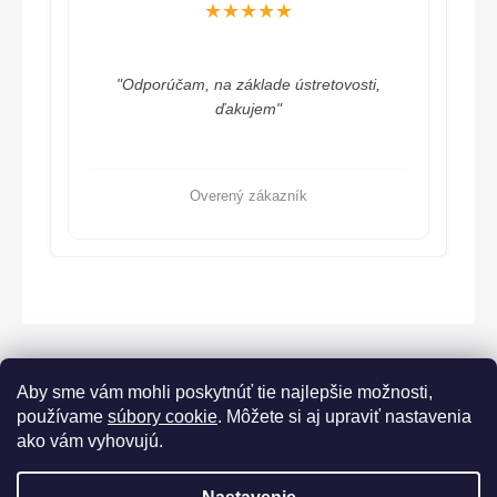
★★★★★
"Odporúčam, na základe ústretovosti,
ďakujem"
Overený zákazník
Aby sme vám mohli poskytnúť tie najlepšie možnosti,
používame
súbory cookie
. Môžete si aj upraviť nastavenia
ako vám vyhovujú.
Lorane.cz