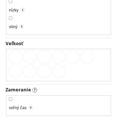
nízky
1
silný
3
Veľkosť
Zameranie
?
voľný čas
2