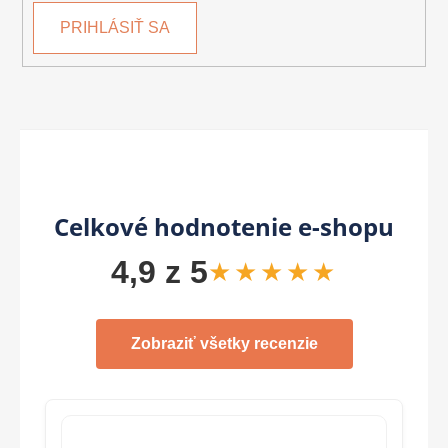
PRIHLÁSIŤ SA
Celkové hodnotenie e-shopu
4,9 z 5
★★★★★
Zobraziť všetky recenzie