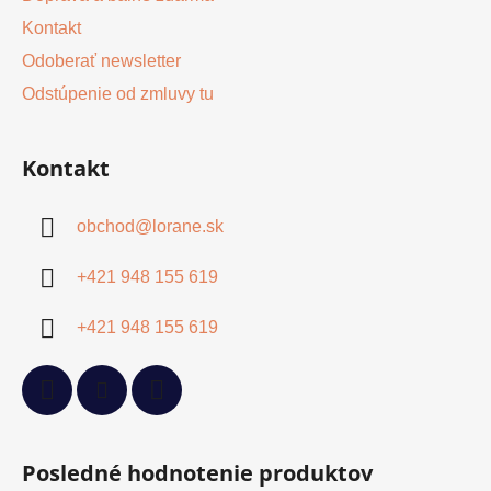
Kontakt
Odoberať newsletter
Odstúpenie od zmluvy tu
Kontakt
obchod
@
lorane.sk
+421 948 155 619
+421 948 155 619
Posledné hodnotenie produktov