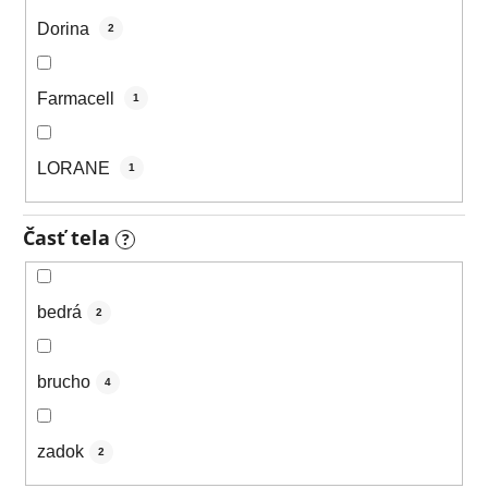
Dorina
2
Farmacell
1
LORANE
1
Časť tela
?
bedrá
2
brucho
4
zadok
2