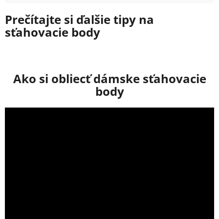
Prečítajte si ďalšie tipy na
sťahovacie body
Ako si obliecť dámske sťahovacie
body