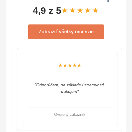
4,9 z 5
★★★★★
Zobraziť všetky recenzie
★★★★★
"Odporúčam, na základe ústretovosti,
ďakujem"
Overený zákazník