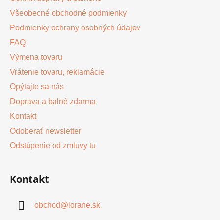
Všeobecné obchodné podmienky
Podmienky ochrany osobných údajov
FAQ
Výmena tovaru
Vrátenie tovaru, reklamácie
Opýtajte sa nás
Doprava a balné zdarma
Kontakt
Odoberať newsletter
Odstúpenie od zmluvy tu
Kontakt
obchod
@
lorane.sk