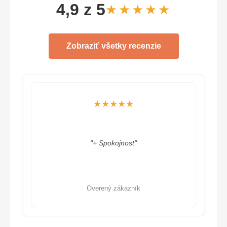
4,9 z 5
★★★★★
Zobraziť všetky recenzie
★★★★★
"+ Spokojnost"
Overený zákazník