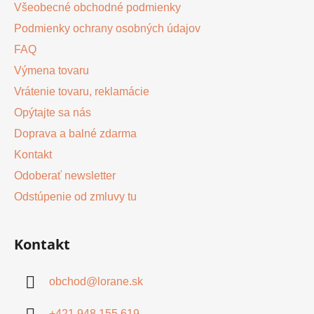
Všeobecné obchodné podmienky
Podmienky ochrany osobných údajov
FAQ
Výmena tovaru
Vrátenie tovaru, reklamácie
Opýtajte sa nás
Doprava a balné zdarma
Kontakt
Odoberať newsletter
Odstúpenie od zmluvy tu
Kontakt
obchod
@
lorane.sk
+421 948 155 619