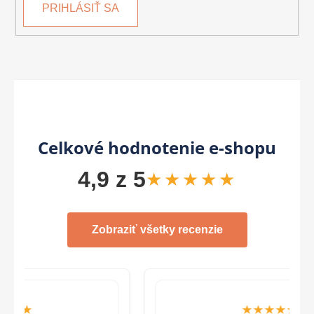
PRIHLÁSIŤ SA
Celkové hodnotenie e-shopu
4,9 z 5
★★★★★
Zobraziť všetky recenzie
★★★★★