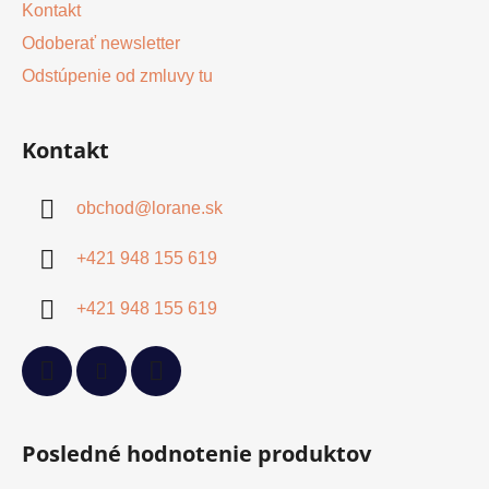
Kontakt
Odoberať newsletter
Odstúpenie od zmluvy tu
Kontakt
obchod
@
lorane.sk
+421 948 155 619
+421 948 155 619
Posledné hodnotenie produktov