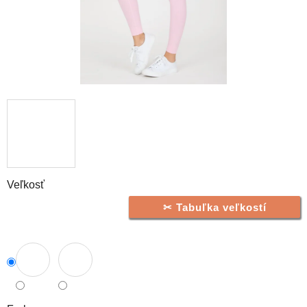
Veľkosť
Tabuľka veľkostí