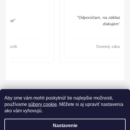
"Odporúčam, na základe ústretovosti,
ďakujem"
Overený zákazník
Aby sme vám mohli poskytnúť tie najlepšie možnosti,
používame
súbory cookie
. Môžete si aj upraviť nastavenia
ako vám vyhovujú.
Lorane.cz
Nastavenie