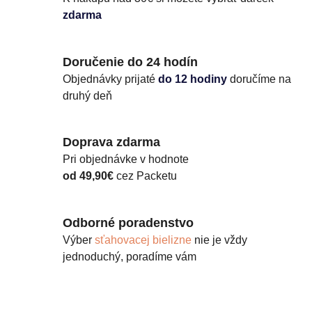
zdarma
Doručenie do 24 hodín
Objednávky prijaté
do 12 hodiny
doručíme na
druhý deň
Doprava zdarma
Pri objednávke v hodnote
od 49,90€
cez Packetu
Odborné poradenstvo
Výber
sťahovacej bielizne
nie je vždy
jednoduchý, poradíme vám