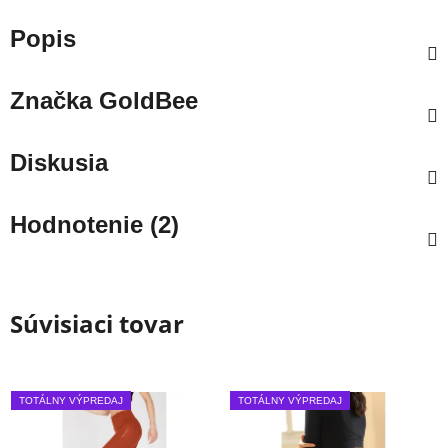
Popis
Značka
GoldBee
Diskusia
Hodnotenie (2)
Súvisiaci tovar
TOTÁLNY VÝPREDAJ
TOTÁLNY VÝPREDAJ