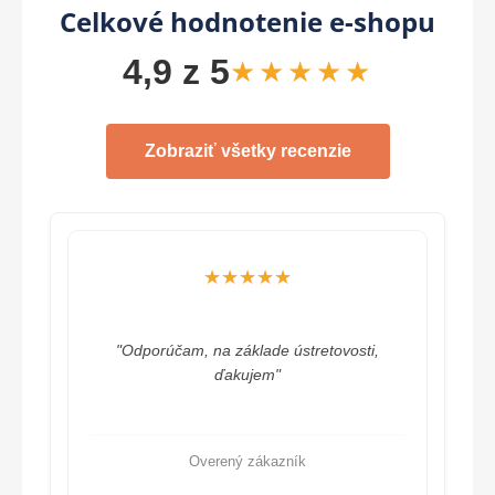
Celkové hodnotenie e-shopu
4,9 z 5
★★★★★
Zobraziť všetky recenzie
★★★★★
"Odporúčam, na základe ústretovosti,
ďakujem"
Overený zákazník