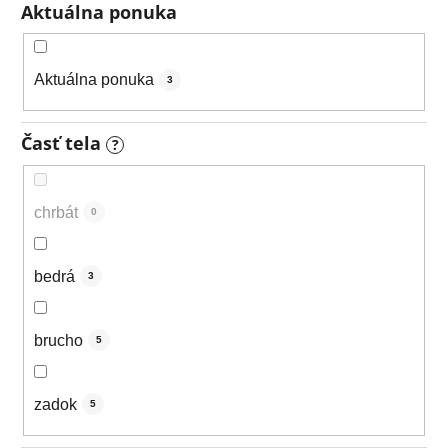
Aktuálna ponuka
Aktuálna ponuka
3
Časť tela
?
chrbát
0
bedrá
3
brucho
5
zadok
5