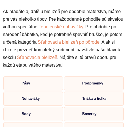
Ak hľadáte aj ďalšiu bielizeň pre obdobie materstva, máme
pre vás niekoľko tipov. Pre každodenné pohodlie sú skvelou
voľbou špeciálne
Tehotenské nohavičky
. Pre obdobie po
narodení bábätka, keď je potrebné spevniť bruško, je potom
určená kategória
Sťahovacia bielizeň po pôrode
. A ak si
chcete prezrieť kompletný sortiment, navštívte našu hlavnú
sekciu
Sťahovacia bielizeň
. Nájdite si tú pravú oporu pre
každú etapu vášho materstva!
Pásy
Podprsenky
Nohavičky
Trička a tielka
Body
Boxerky