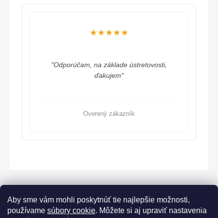
★★★★★
"Odporúčam, na základe ústretovosti,
ďakujem"
Overený zákazník
Aby sme vám mohli poskytnúť tie najlepšie možnosti,
používame
súbory cookie
. Môžete si aj upraviť nastavenia