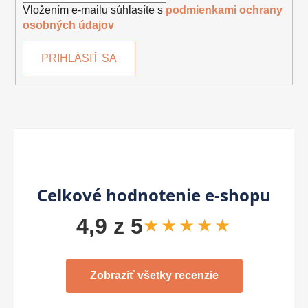
Vložením e-mailu súhlasíte s
podmienkami ochrany
osobných údajov
PRIHLÁSIŤ SA
Celkové hodnotenie e-shopu
4,9 z 5
★★★★★
Zobraziť všetky recenzie