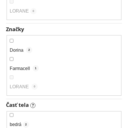
LORANE
0
Značky
Dorina
2
Farmacell
1
LORANE
0
Časť tela
?
bedrá
2