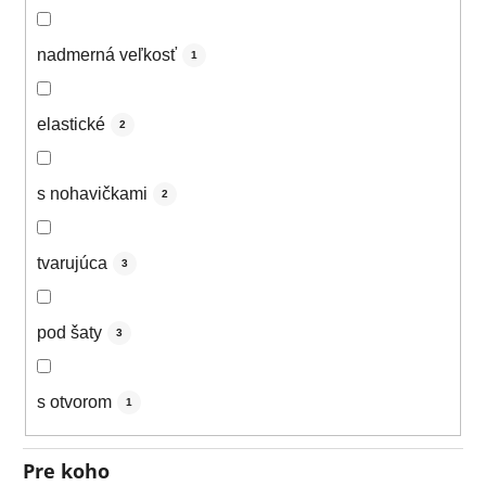
nadmerná veľkosť
1
elastické
2
s nohavičkami
2
tvarujúca
3
pod šaty
3
s otvorom
1
Pre koho