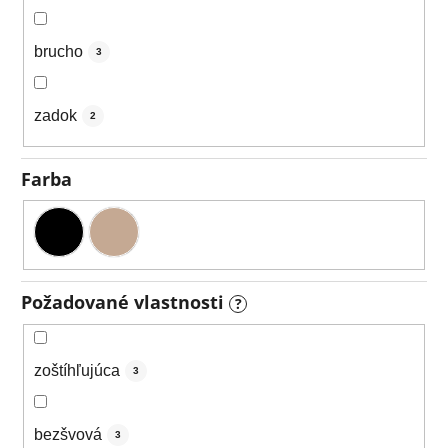
brucho
3
zadok
2
Farba
Požadované vlastnosti
?
zoštíhľujúca
3
bezšvová
3