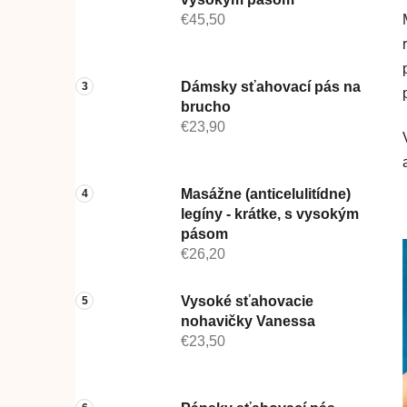
€45,50
Dámsky sťahovací pás na
brucho
€23,90
Masážne (anticelulitídne)
legíny - krátke, s vysokým
pásom
€26,20
Vysoké sťahovacie
nohavičky Vanessa
€23,50