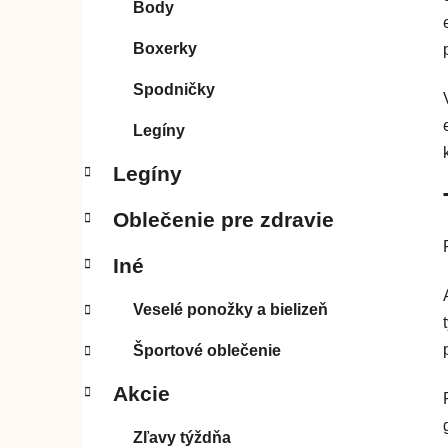
Body
l
Boxerky
Spodničky
Legíny
Legíny
Oblečenie pre zdravie
Iné
Veselé ponožky a bielizeň
Športové oblečenie
Akcie
Zľavy týždňa