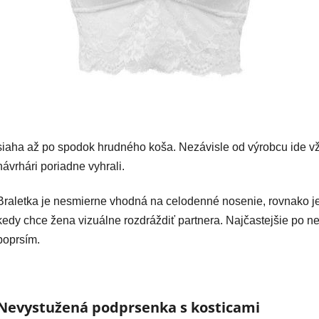
siaha až po spodok hrudného koša. Nezávisle od výrobcu ide vž
návrhári poriadne vyhrali.
Braletka je nesmierne vhodná na celodenné nosenie, rovnako je 
kedy chce žena vizuálne rozdráždiť partnera. Najčastejšie po n
poprsím.
Nevystužená podprsenka s kosticami