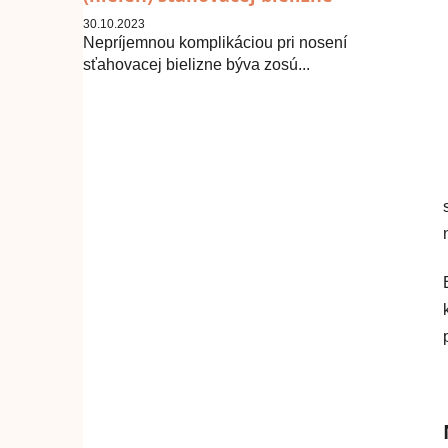
30.10.2023
Nepríjemnou komplikáciou pri nosení
sťahovacej bielizne býva zosú...