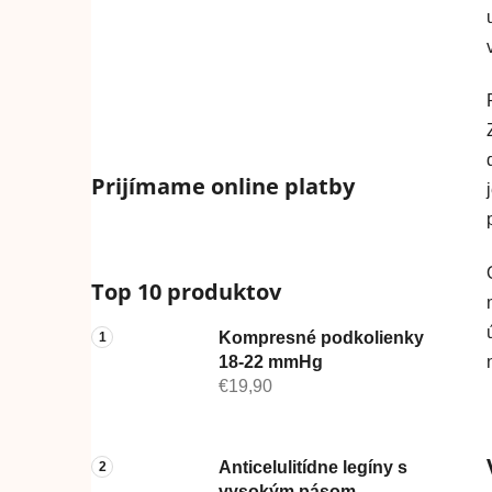
Prijímame online platby
Top 10 produktov
Kompresné podkolienky
18-22 mmHg
€19,90
Anticelulitídne legíny s
vysokým pásom