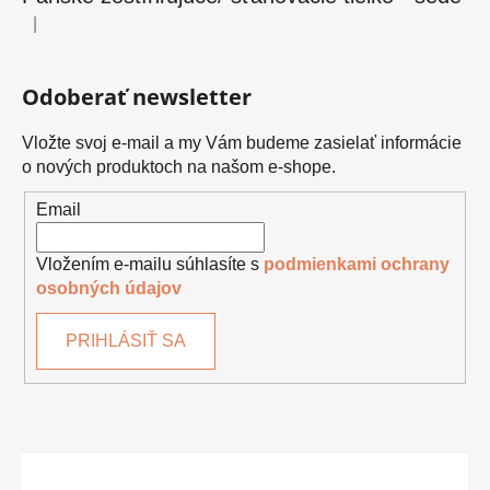
|
Hodnotenie produktu je 5 z 5 hviezdičiek.
Odoberať newsletter
Vložte svoj e-mail a my Vám budeme zasielať informácie
o nových produktoch na našom e-shope.
Email
Vložením e-mailu súhlasíte s
podmienkami ochrany
osobných údajov
PRIHLÁSIŤ SA