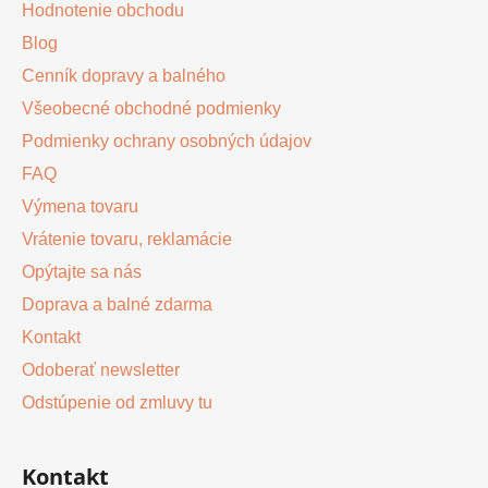
Hodnotenie obchodu
i
Blog
e
Cenník dopravy a balného
Všeobecné obchodné podmienky
Podmienky ochrany osobných údajov
FAQ
Výmena tovaru
Vrátenie tovaru, reklamácie
Opýtajte sa nás
Doprava a balné zdarma
Kontakt
Odoberať newsletter
Odstúpenie od zmluvy tu
Kontakt