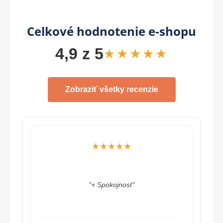
Celkové hodnotenie e-shopu
4,9 z 5
★★★★★
Zobraziť všetky recenzie
★★★★★
"Odporúčam, na základe ústretovosti,
ďakujem"